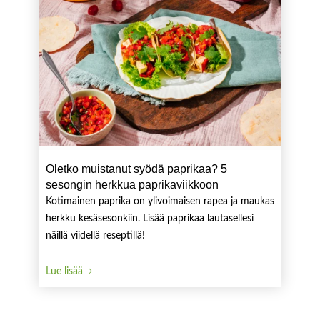
Oletko muistanut syödä paprikaa? 5
sesongin herkkua paprikaviikkoon
Kotimainen paprika on ylivoimaisen rapea ja maukas
herkku kesäsesonkiin. Lisää paprikaa lautasellesi
näillä viidellä reseptillä!
Lue lisää