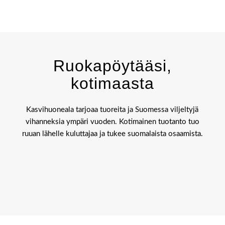
Ruokapöytääsi,
kotimaasta
Kasvihuoneala tarjoaa tuoreita ja Suomessa viljeltyjä
vihanneksia ympäri vuoden. Kotimainen tuotanto tuo
ruuan lähelle kuluttajaa ja tukee suomalaista osaamista.