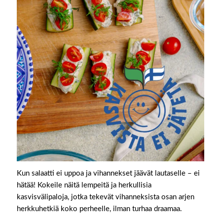
Kun salaatti ei uppoa ja vihannekset jäävät lautaselle – ei
hätää! Kokeile näitä lempeitä ja herkullisia
kasvisvälipaloja, jotka tekevät vihanneksista osan arjen
herkkuhetkiä koko perheelle, ilman turhaa draamaa.