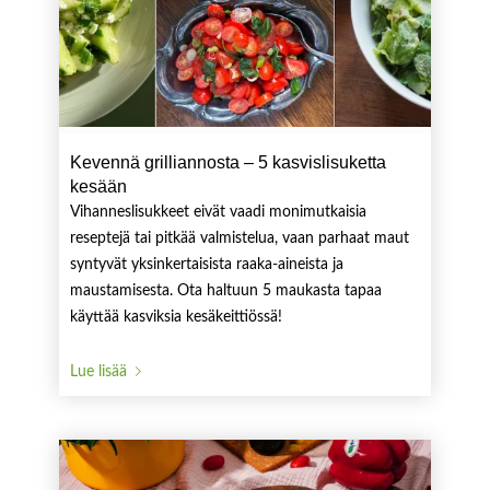
Kevennä grilliannosta – 5 kasvislisuketta
kesään
Vihanneslisukkeet eivät vaadi monimutkaisia
reseptejä tai pitkää valmistelua, vaan parhaat maut
syntyvät yksinkertaisista raaka-aineista ja
maustamisesta. Ota haltuun 5 maukasta tapaa
käyttää kasviksia kesäkeittiössä!
Lue lisää