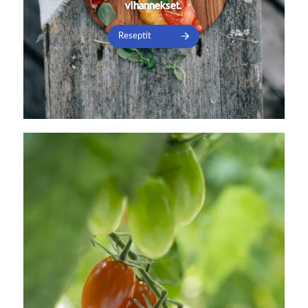
vihannekset.
Reseptit