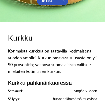
Lue lisää
Kurkku
Kotimaista kurkkua on saatavilla kotimaisena
vuoden ympäri. Kurkun omavaraisuusaste on yli
90 prosenttia; valtaosa suomalaisista valitsee
mieluiten kotimaisen kurkun.
Kurkku pähkinänkuoressa
ympäri vuoden
Satokausi:
huoneenlämmössä muovissa
Säilytys: