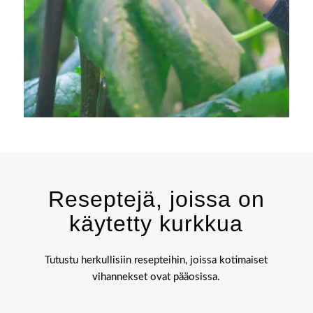
Reseptejä, joissa on
käytetty kurkkua
Tutustu herkullisiin resepteihin, joissa kotimaiset
vihannekset ovat pääosissa.