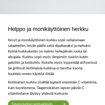
Helppo ja monikäyttöinen herkku
Kevyt ja monikäyttöinen kurkku sopii sellaisenaan
salaatteihin, leivän päälle sekä dipattavaksi ja mehuksi.
Kylmä kurkkukeitto on mainio hellepäivän ruoka tai
alkupala. Kurkku sopii myös lämpimiin ruokiin kuten
patoihin ja keittoihin. Kokeile myös kypsentää airfryerissä
tai grillissä! Kotimaista kurkkua ei tarvitse kuoria,
huuhtelu ennen käyttöä riittää.
Kotimainen kurkku sisältää tuplasti enemmän C-vitamiinia,
kuin tuontiomena. Taaperoikäisen lapsen päivän C-
vitamiinitarve täyttyy yhdestä kurkusta.
Tutustu kurkun ravintoaineisiin