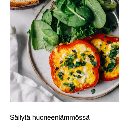
Säilytä huoneenlämmössä