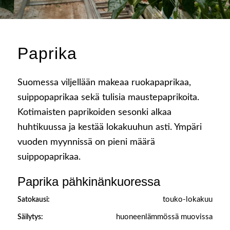
Paprika
Suomessa viljellään makeaa ruokapaprikaa,
suippopaprikaa sekä tulisia maustepaprikoita.
Kotimaisten paprikoiden sesonki alkaa
huhtikuussa ja kestää lokakuuhun asti. Ympäri
vuoden myynnissä on pieni määrä
suippopaprikaa.
Paprika pähkinänkuoressa
touko-lokakuu
Satokausi:
huoneenlämmössä muovissa
Säilytys: