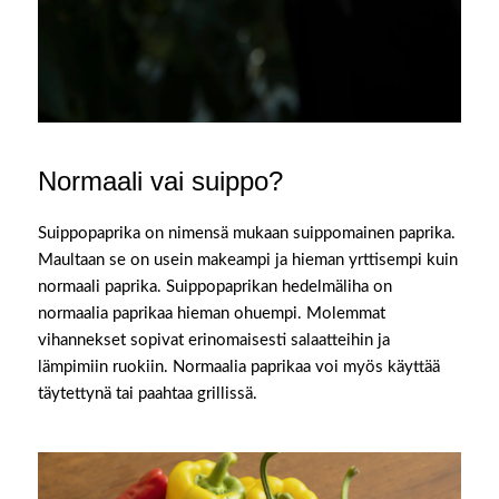
Normaali vai suippo?
Suippopaprika on nimensä mukaan suippomainen paprika.
Maultaan se on usein makeampi ja hieman yrttisempi kuin
normaali paprika. Suippopaprikan hedelmäliha on
normaalia paprikaa hieman ohuempi. Molemmat
vihannekset sopivat erinomaisesti salaatteihin ja
lämpimiin ruokiin. Normaalia paprikaa voi myös käyttää
täytettynä tai paahtaa grillissä.