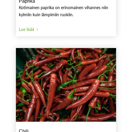
Paprika
Kotimainen paprika on erinomainen vihannes niin
kylmiin kuin lämpimiin ruokiin.
Lue lisää
Chili