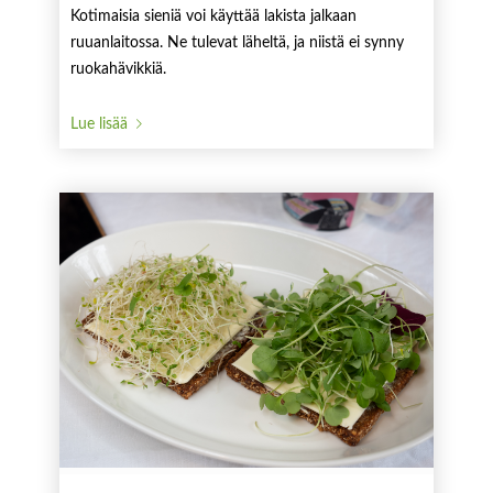
Kotimaisia sieniä voi käyttää lakista jalkaan
ruuanlaitossa. Ne tulevat läheltä, ja niistä ei synny
ruokahävikkiä.
Lue lisää