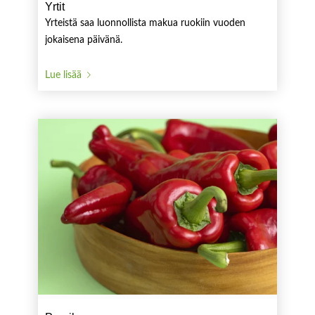
Yrtit
Yrteistä saa luonnollista makua ruokiin vuoden
jokaisena päivänä.
Lue lisää