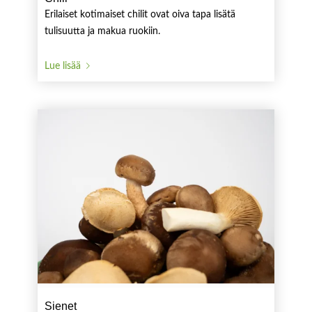
Erilaiset kotimaiset chilit ovat oiva tapa lisätä
tulisuutta ja makua ruokiin.
Lue lisää
Sienet