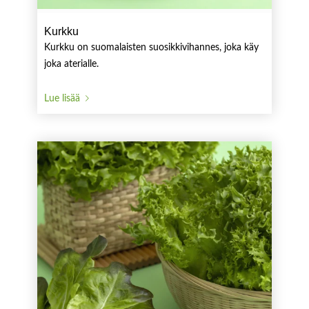
Kurkku
Kurkku on suomalaisten suosikkivihannes, joka käy
joka aterialle.
Lue lisää