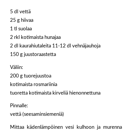
5 dl vettä
25 g hiivaa
1 tl suolaa
2 rkl kotimaista hunajaa
2 dl kaurahiutaleita 11-12 dl vehnäjauhoja
150 g juustoraastetta
Väliin:
200 g tuorejuustoa
kotimaista rosmariinia
tuoretta kotimaista kirveliä hienonnettuna
Pinnalle:
vettä (seesaminsiemeniä)
Mittaa kädenlämpöinen vesi kulhoon ja murenna