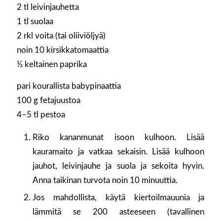
2 tl leivinjauhetta
1 tl suolaa
2 rkl voita (tai oliiviöljyä)
noin 10 kirsikkatomaattia
½ keltainen paprika
pari kourallista babypinaattia
100 g fetajuustoa
4–5 tl pestoa
Riko kananmunat isoon kulhoon. Lisää
kauramaito ja vatkaa sekaisin. Lisää kulhoon
jauhot, leivinjauhe ja suola ja sekoita hyvin.
Anna taikinan turvota noin 10 minuuttia.
Jos mahdollista, käytä kiertoilmauunia ja
lämmitä se 200 asteeseen (tavallinen