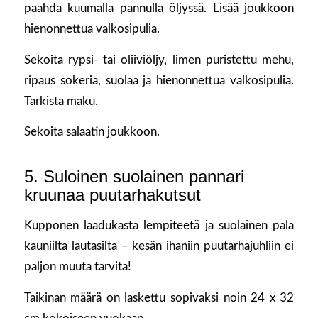
paahda kuumalla pannulla öljyssä. Lisää joukkoon
hienonnettua valkosipulia.
Sekoita rypsi- tai oliiviöljy, limen puristettu mehu,
ripaus sokeria, suolaa ja hienonnettua valkosipulia.
Tarkista maku.
Sekoita salaatin joukkoon.
5. Suloinen suolainen pannari
kruunaa puutarhakutsut
Kupponen laadukasta lempiteetä ja suolainen pala
kauniilta lautasilta – kesän ihaniin puutarhajuhliin ei
paljon muuta tarvita!
Taikinan määrä on laskettu sopivaksi noin 24 x 32