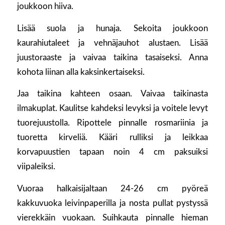
joukkoon hiiva.
Lisää suola ja hunaja. Sekoita joukkoon
kaurahiutaleet ja vehnäjauhot alustaen. Lisää
juustoraaste ja vaivaa taikina tasaiseksi. Anna
kohota liinan alla kaksinkertaiseksi.
Jaa taikina kahteen osaan. Vaivaa taikinasta
ilmakuplat. Kaulitse kahdeksi levyksi ja voitele levyt
tuorejuustolla. Ripottele pinnalle rosmariinia ja
tuoretta kirveliä. Kääri rulliksi ja leikkaa
korvapuustien tapaan noin 4 cm paksuiksi
viipaleiksi.
Vuoraa halkaisijaltaan 24-26 cm pyöreä
kakkuvuoka leivinpaperilla ja nosta pullat pystyssä
vierekkäin vuokaan. Suihkauta pinnalle hieman