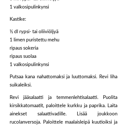
1 valkosipulinkynsi
Kastike:
½ dl rypsi- tai oliiviöljyä
1 limen puristettu mehu
ripaus sokeria
ripaus suolaa
1 valkosipulinkynsi
Putsaa kana nahattomaksi ja luuttomaksi. Revi liha
suikaleiksi.
Revi jääsalaatti ja temmenlehtisalaatti. Puolita
kirsikkatomaatit, paloittele kurkku ja paprika. Laita
ainekset salaattivadille. Lisää joukkoon
rucolanversoja. Paloittele maalaisleipä kuutioiksi ja