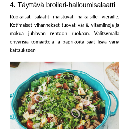
4. Täyttävä broileri-halloumisalaatti
Ruokaisat salaatit maistuvat nälkäisille vieraille.
Kotimaiset vihannekset tuovat väriä, vitamiineja ja
makua juhlavan rentoon ruokaan. Valitsemalla
erivärisiä tomaatteja ja paprikoita saat lisää väriä
kattaukseen.