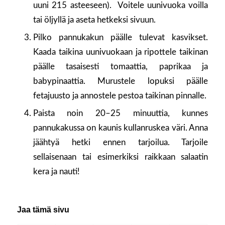
uuni 215 asteeseen). Voitele uunivuoka voilla
tai öljyllä ja aseta hetkeksi sivuun.
Pilko pannukakun päälle tulevat kasvikset.
Kaada taikina uunivuokaan ja ripottele taikinan
päälle tasaisesti tomaattia, paprikaa ja
babypinaattia. Murustele lopuksi päälle
fetajuusto ja annostele pestoa taikinan pinnalle.
Paista noin 20–25 minuuttia, kunnes
pannukakussa on kaunis kullanruskea väri. Anna
jäähtyä hetki ennen tarjoilua. Tarjoile
sellaisenaan tai esimerkiksi raikkaan salaatin
kera ja nauti!
Jaa tämä sivu