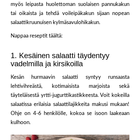
myös leipasta huolettoman suolaisen pannukakun
tai oikaista ja tehdä voileipäkakun sijaan nopean
salaattikruunuisen kylmäsavulohikakun.
Nappaa reseptit täältä:
1. Kesäinen salaatti täydentyy
vadelmilla ja kirsikoilla
Kesän hurmaavin salaatti syntyy runsaasta
lehtivihreästä, kotimaisista marjoista sekä
täyteläisestä yrtti-jugurttikastikkeesta. Voit kokeilla
salaatissa erilaisia salaattilajikkeita makusi mukaan!
Ohje on 4-6 henkilölle, kokoa se isoon laakeaan
kulhoon.