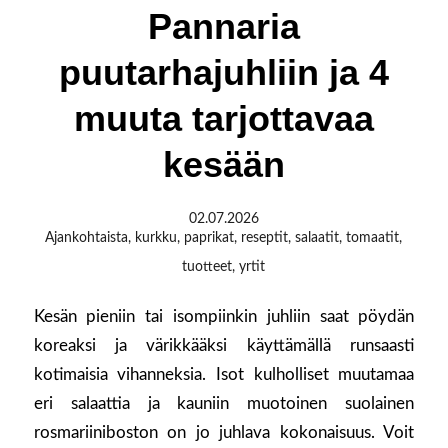
Pannaria
puutarhajuhliin ja 4
muuta tarjottavaa
kesään
02.07.2026
Ajankohtaista
,
kurkku
,
paprikat
,
reseptit
,
salaatit
,
tomaatit
,
tuotteet
,
yrtit
Kesän pieniin tai isompiinkin juhliin saat pöydän
koreaksi ja värikkääksi käyttämällä runsaasti
kotimaisia vihanneksia. Isot kulholliset muutamaa
eri salaattia ja kauniin muotoinen suolainen
rosmariiniboston on jo juhlava kokonaisuus. Voit