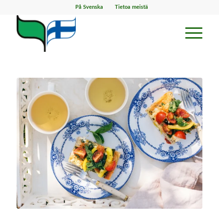
På Svenska
Tietoa meistä