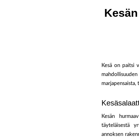
Kesän 
Kesä on paitsi 
mahdollisuuden
marjapensaista, 
Kesäsalaatti
Kesän hurmaavi
täyteläisestä y
annoksen rakenn