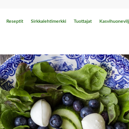
Reseptit
Sirkkalehtimerkki
Tuottajat
Kasvihuonevilj