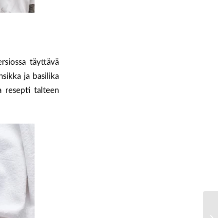
rsiossa täyttävä
sikka ja basilika
 resepti talteen