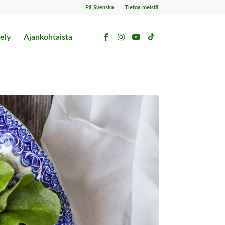
På Svenska
Tietoa meistä
ely
Ajankohtaista