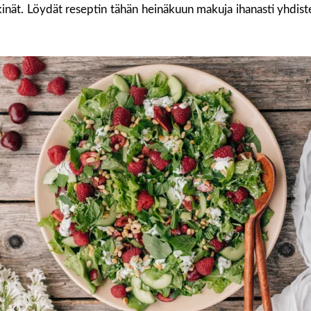
inät. Löydät reseptin tähän heinäkuun makuja ihanasti yhdiste