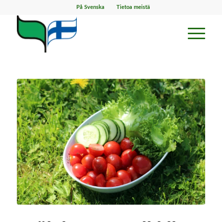
På Svenska
Tietoa meistä