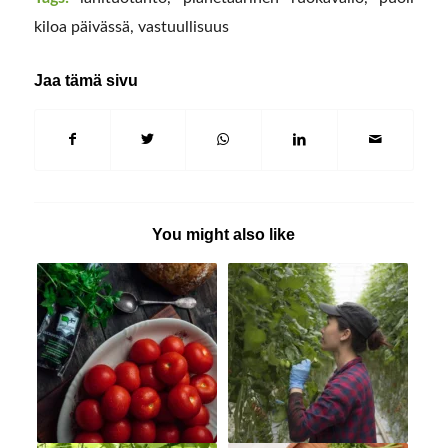
kiloa päivässä
,
vastuullisuus
Jaa tämä sivu
You might also like