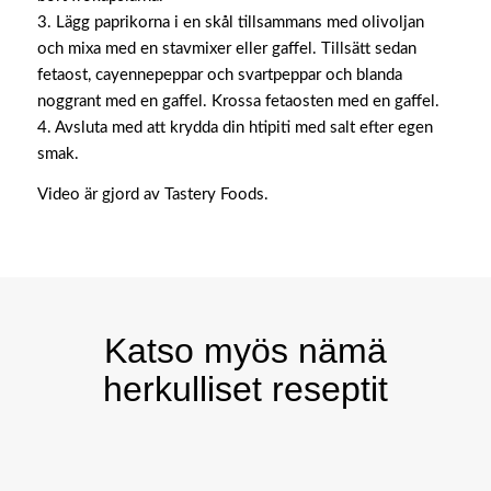
3. Lägg paprikorna i en skål tillsammans med olivoljan
och mixa med en stavmixer eller gaffel. Tillsätt sedan
fetaost, cayennepeppar och svartpeppar och blanda
noggrant med en gaffel. Krossa fetaosten med en gaffel.
4. Avsluta med att krydda din htipiti med salt efter egen
smak.
Video är gjord av Tastery Foods.
Katso myös nämä
herkulliset reseptit