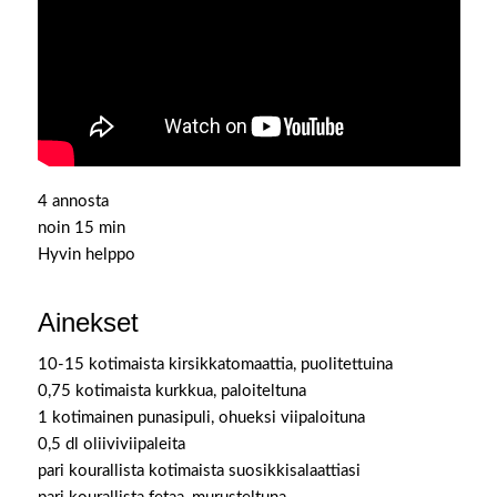
4 annosta
noin 15 min
Hyvin helppo
Ainekset
10-15 kotimaista kirsikkatomaattia, puolitettuina
0,75 kotimaista kurkkua, paloiteltuna
1 kotimainen punasipuli, ohueksi viipaloituna
0,5 dl oliiviviipaleita
pari kourallista kotimaista suosikkisalaattiasi