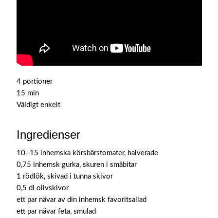
4 portioner
15 min
Väldigt enkelt
Ingredienser
10–15 inhemska körsbärstomater, halverade
0,75 inhemsk gurka, skuren i småbitar
1 rödlök, skivad i tunna skivor
0,5 dl olivskivor
ett par nävar av din inhemsk favoritsallad
ett par nävar feta, smulad