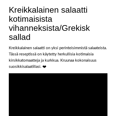
Kreikkalainen salaatti
kotimaisista
vihanneksista/Grekisk
sallad
Kreikkalainen salaatti on yksi perinteisimmistä salaateista.
Tässä reseptissä on käytetty herkullisia kotimaisia
kirsikkatomaatteja ja kurkkua. Kruunaa kokonaisuus
suosikkisalaatillasi. ❤️