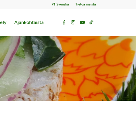
På Svenska
Tietoa meistä
ely
Ajankohtaista