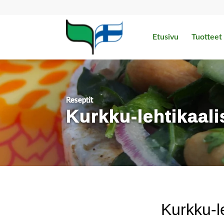
Etusivu
Tuotteet
Reseptit
Kurkku-lehtikaali
Kurkku-le