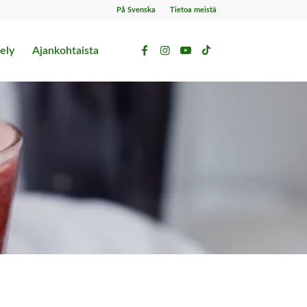
På Svenska
Tietoa meistä
ely
Ajankohtaista