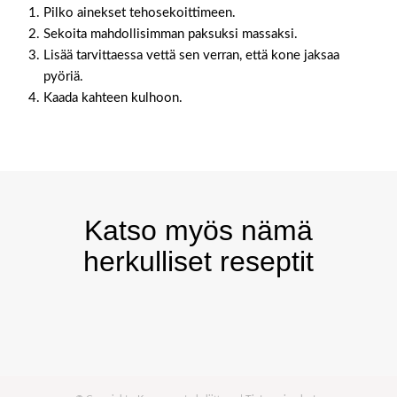
Pilko ainekset tehosekoittimeen.
Sekoita mahdollisimman paksuksi massaksi.
Lisää tarvittaessa vettä sen verran, että kone jaksaa
pyöriä.
Kaada kahteen kulhoon.
Katso myös nämä
herkulliset reseptit