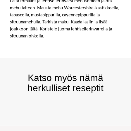
Laita tomaatit ja lehtisellerinvarsi mehustimeen ja ota
mehu talteen. Mausta mehu Worcestershire-kastikkeella,
tabascolla, mustapippurilla, cayennepippurilla ja
sitruunamehulla. Tarkista maku. Kaada lasiin ja lisää
joukkoon jäitä. Koristele juoma lehtisellerinvarrella ja
sitruunanlohkolla.
Katso myös nämä
herkulliset reseptit