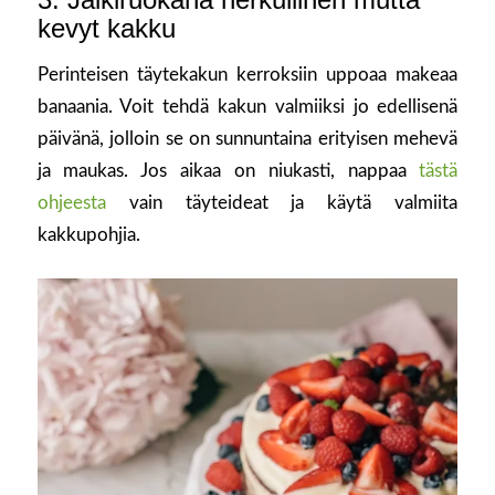
kevyt kakku
Perinteisen täytekakun kerroksiin uppoaa makeaa
banaania. Voit tehdä kakun valmiiksi jo edellisenä
päivänä, jolloin se on sunnuntaina erityisen mehevä
ja maukas. Jos aikaa on niukasti, nappaa
tästä
ohjeesta
vain täyteideat ja käytä valmiita
kakkupohjia.