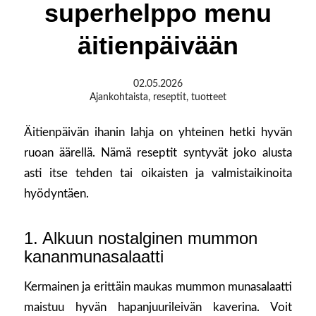
superhelppo menu
äitienpäivään
02.05.2026
Ajankohtaista
,
reseptit
,
tuotteet
Äitienpäivän ihanin lahja on yhteinen hetki hyvän
ruoan äärellä. Nämä reseptit syntyvät joko alusta
asti itse tehden tai oikaisten ja valmistaikinoita
hyödyntäen.
1. Alkuun nostalginen mummon
kananmunasalaatti
Kermainen ja erittäin maukas mummon munasalaatti
maistuu hyvän hapanjuurileivän kaverina. Voit