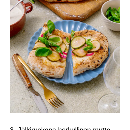
3. Jälkiruokana herkullinen mutta