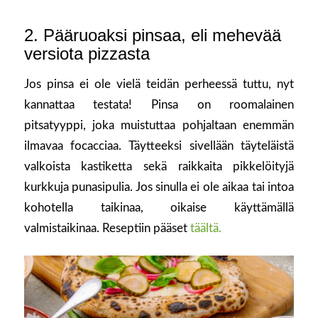
2. Pääruoaksi pinsaa, eli mehevää
versiota pizzasta
Jos pinsa ei ole vielä teidän perheessä tuttu, nyt
kannattaa testata! Pinsa on roomalainen
pitsatyyppi, joka muistuttaa pohjaltaan enemmän
ilmavaa focacciaa. Täytteeksi sivellään täyteläistä
valkoista kastiketta sekä raikkaita pikkelöityjä
kurkkuja punasipulia. Jos sinulla ei ole aikaa tai intoa
kohotella taikinaa, oikaise käyttämällä
valmistaikinaa. Reseptiin pääset
täältä.