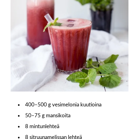
400–500 g vesimelonia kuutioina
50–75 g mansikoita
8 mintunlehteä
8 sitruunamelissan lehteä