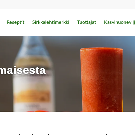
Reseptit
Sirkkalehtimerkki
Tuottajat
Kasvihuonevilj
maisesta