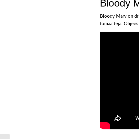
Bloody M
Bloody Mary on drin
tomaatteja. Ohjeest