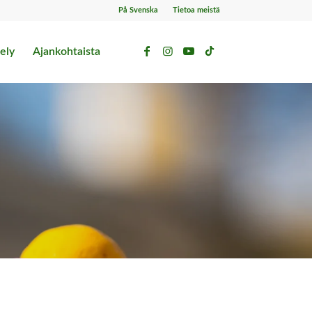
På Svenska
Tietoa meistä
ely
Ajankohtaista