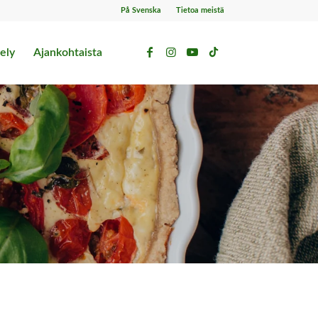
På Svenska
Tietoa meistä
ely
Ajankohtaista