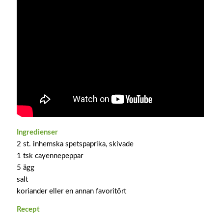
Ingredienser
2 st. inhemska spetspaprika, skivade
1 tsk cayennepeppar
5 ägg
salt
koriander eller en annan favoritört
Recept