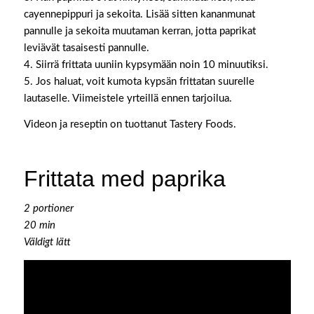
cayennepippuri ja sekoita. Lisää sitten kananmunat
pannulle ja sekoita muutaman kerran, jotta paprikat
leviävät tasaisesti pannulle.
4. Siirrä frittata uuniin kypsymään noin 10 minuutiksi.
5. Jos haluat, voit kumota kypsän frittatan suurelle
lautaselle. Viimeistele yrteillä ennen tarjoilua.
Videon ja reseptin on tuottanut Tastery Foods.
Frittata med paprika
2 portioner
20 min
Väldigt lätt