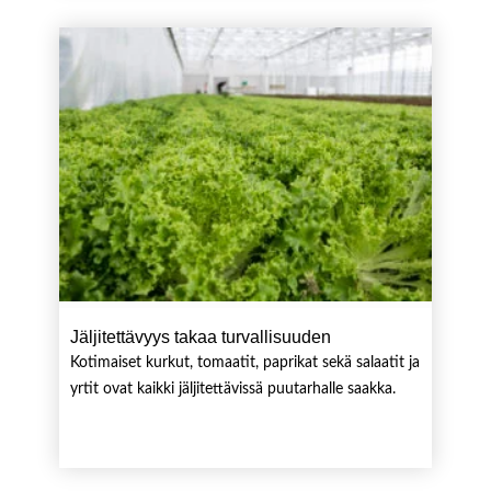
Jäljitettävyys takaa turvallisuuden
Kotimaiset kurkut, tomaatit, paprikat sekä salaatit ja
yrtit ovat kaikki jäljitettävissä puutarhalle saakka.