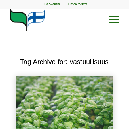
På Svenska
Tietoa meistä
Tag Archive for:
vastuullisuus