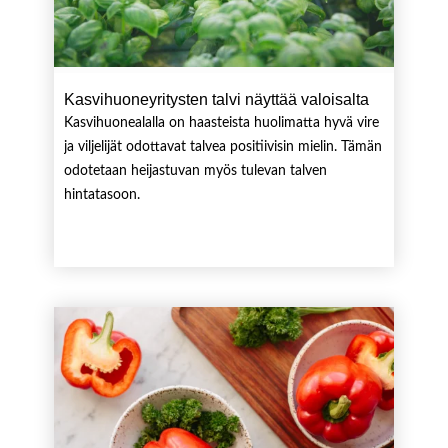
Kasvihuoneyritysten talvi näyttää valoisalta
Kasvihuonealalla on haasteista huolimatta hyvä vire
ja viljelijät odottavat talvea positiivisin mielin. Tämän
odotetaan heijastuvan myös tulevan talven
hintatasoon.