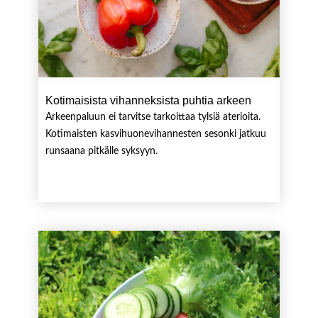
Kotimaisista vihanneksista puhtia arkeen
Arkeenpaluun ei tarvitse tarkoittaa tylsiä aterioita.
Kotimaisten kasvihuonevihannesten sesonki jatkuu
runsaana pitkälle syksyyn.