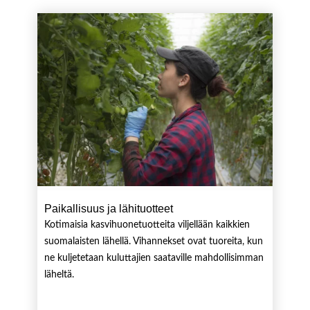
Paikallisuus ja lähituotteet
Kotimaisia kasvihuonetuotteita viljellään kaikkien
suomalaisten lähellä. Vihannekset ovat tuoreita, kun
ne kuljetetaan kuluttajien saataville mahdollisimman
läheltä.