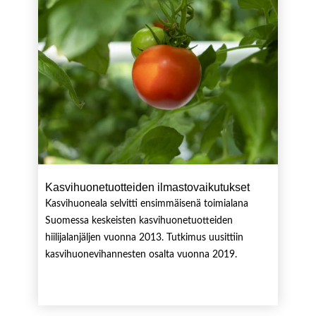
Kasvihuonetuotteiden ilmastovaikutukset
Kasvihuoneala selvitti ensimmäisenä toimialana
Suomessa keskeisten kasvihuonetuotteiden
hiilijalanjäljen vuonna 2013. Tutkimus uusittiin
kasvihuonevihannesten osalta vuonna 2019.