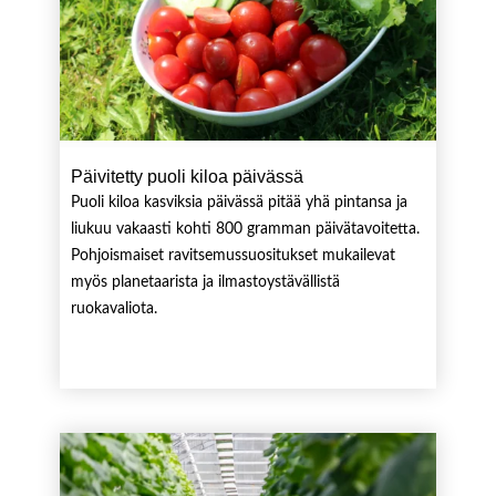
Päivitetty puoli kiloa päivässä
Puoli kiloa kasviksia päivässä pitää yhä pintansa ja
liukuu vakaasti kohti 800 gramman päivätavoitetta.
Pohjoismaiset ravitsemussuositukset mukailevat
myös planetaarista ja ilmastoystävällistä
ruokavaliota.