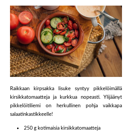
Raikkaan kirpsakka lisuke syntyy pikkelöimällä
kirsikkatomaatteja ja kurkkua nopeasti. Ylijäänyt
pikkelöitiliemi on herkullinen pohja vaikkapa
salaatinkastikkeelle!
250 g kotimaisia kirsikkatomaatteja