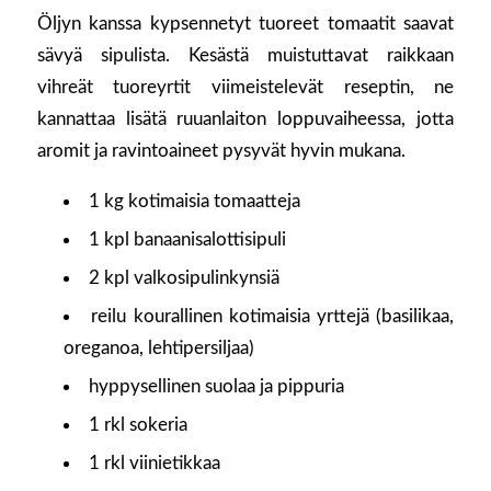
Öljyn kanssa kypsennetyt tuoreet tomaatit saavat
sävyä sipulista. Kesästä muistuttavat raikkaan
vihreät tuoreyrtit viimeistelevät reseptin, ne
kannattaa lisätä ruuanlaiton loppuvaiheessa, jotta
aromit ja ravintoaineet pysyvät hyvin mukana.
1 kg kotimaisia tomaatteja
1 kpl banaanisalottisipuli
2 kpl valkosipulinkynsiä
reilu kourallinen kotimaisia yrttejä (basilikaa,
oreganoa, lehtipersiljaa)
hyppysellinen suolaa ja pippuria
1 rkl sokeria
1 rkl viinietikkaa