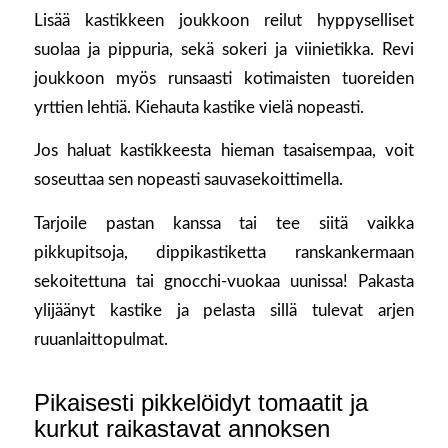
Lisää kastikkeen joukkoon reilut hyppyselliset
suolaa ja pippuria, sekä sokeri ja viinietikka. Revi
joukkoon myös runsaasti kotimaisten tuoreiden
yrttien lehtiä. Kiehauta kastike vielä nopeasti.
Jos haluat kastikkeesta hieman tasaisempaa, voit
soseuttaa sen nopeasti sauvasekoittimella.
Tarjoile pastan kanssa tai tee siitä vaikka
pikkupitsoja, dippikastiketta ranskankermaan
sekoitettuna tai gnocchi-vuokaa uunissa! Pakasta
ylijäänyt kastike ja pelasta sillä tulevat arjen
ruuanlaittopulmat.
Pikaisesti pikkelöidyt tomaatit ja
kurkut raikastavat annoksen