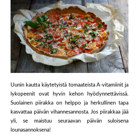
Uunin kautta käytetyistä tomaateista A-vitamiinit ja
lykopeenit ovat hyvin kehon hyödynnettävissä.
Suolainen piirakka on helppo ja herkullinen tapa
kasvattaa päivän vihannesannosta. Jos piirakkaa jää
yli, se maistuu seuraavan päivän suloisena
lounasannoksena!