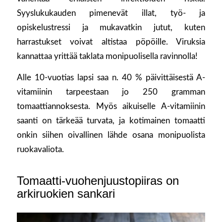
Syyslukukauden pimenevät illat, työ- ja
opiskelustressi ja mukavatkin jutut, kuten
harrastukset voivat altistaa pöpöille. Viruksia
kannattaa yrittää taklata monipuolisella ravinnolla!
Alle 10-vuotias lapsi saa n. 40 % päivittäisestä A-
vitamiinin tarpeestaan jo 250 gramman
tomaattiannoksesta. Myös aikuiselle A-vitamiinin
saanti on tärkeää turvata, ja kotimainen tomaatti
onkin siihen oivallinen lähde osana monipuolista
ruokavaliota.
Tomaatti-vuohenjuustopiiras on
arkiruokien sankari