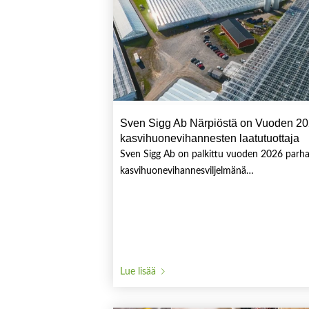
Sven Sigg Ab Närpiöstä on Vuoden 2
kasvihuonevihannesten laatutuottaja
Sven Sigg Ab on palkittu vuoden 2026 parh
kasvihuonevihannesviljelmänä…
Lue lisää