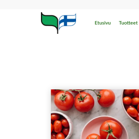
Etusivu
Tuotteet