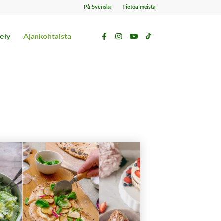
På Svenska
Tietoa meistä
ely
Ajankohtaista