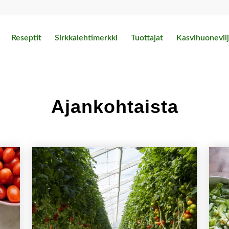
Reseptit
Sirkkalehtimerkki
Tuottajat
Kasvihuonevilj
Ajankohtaista