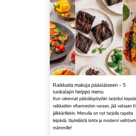
Raikkaita makuja pääsiäiseen – 5
ruokalajin helppo menu
Kun rakennat pääsiäispöydän tarjoilut kepeä
raikkaiden vihannesten varaan, jää vatsaan ti
jälkkärillekin. Menulla on nyt tarjolla rapeita
leipäsiä, täyteläistä lohta ja moderni vaihtoe
mämmille!