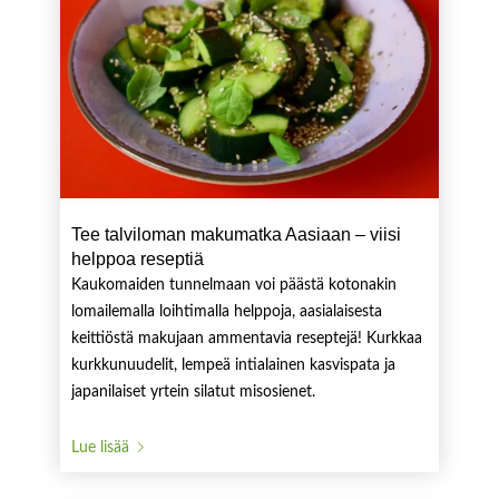
Tee talviloman makumatka Aasiaan – viisi
helppoa reseptiä
Kaukomaiden tunnelmaan voi päästä kotonakin
lomailemalla loihtimalla helppoja, aasialaisesta
keittiöstä makujaan ammentavia reseptejä! Kurkkaa
kurkkunuudelit, lempeä intialainen kasvispata ja
japanilaiset yrtein silatut misosienet.
Lue lisää