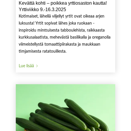
Kevättä kohti – poikkea yrttiosaston kautta!
Yrttiviikko 9.-16.3.2025
Kotimaiset, lähellä viljellyt yrtit ovat oikeaa arjen
luksusta! Yrtit sopivat lähes joka ruokaan -
inspiroidu minttuisesta tabboulehista, raikkaasta
kurkkusalaatista, mehevästä basilikalla ja oreganolla
viimeistellystä tomaattipiirakasta ja maukkaan
timjamisesta ratatouillesta.
Lue lisää