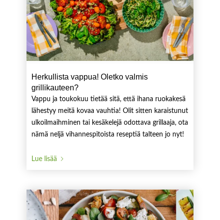
Herkullista vappua! Oletko valmis
grillikauteen?
Vappu ja toukokuu tietää sitä, että ihana ruokakesä
lähestyy meitä kovaa vauhtia! Olit sitten karaistunut
ulkoilmaihminen tai kesäkelejä odottava grillaaja, ota
nämä neljä vihannespitoista reseptiä talteen jo nyt!
Lue lisää