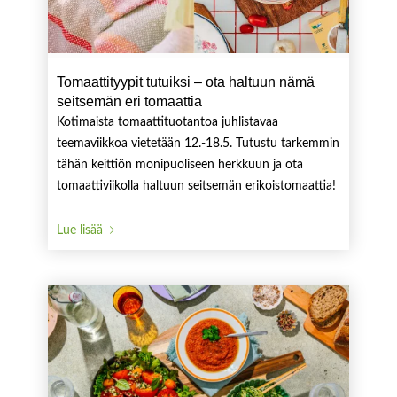
Tomaattityypit tutuiksi – ota haltuun nämä
seitsemän eri tomaattia
Kotimaista tomaattituotantoa juhlistavaa
teemaviikkoa vietetään 12.-18.5. Tutustu tarkemmin
tähän keittiön monipuoliseen herkkuun ja ota
tomaattiviikolla haltuun seitsemän erikoistomaattia!
Lue lisää