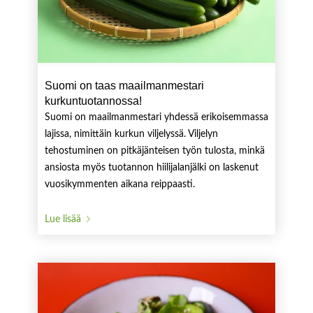
Suomi on taas maailmanmestari
kurkuntuotannossa!
Suomi on maailmanmestari yhdessä erikoisemmassa
lajissa, nimittäin kurkun viljelyssä. Viljelyn
tehostuminen on pitkäjänteisen työn tulosta, minkä
ansiosta myös tuotannon hiilijalanjälki on laskenut
vuosikymmenten aikana reippaasti.
Lue lisää