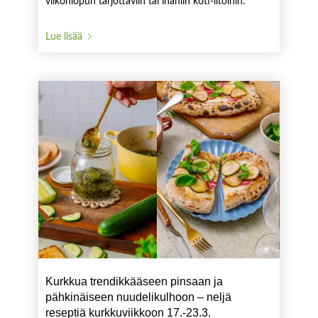
viikonlopun tarjottaviin tai ihaniin koti-iltoihin.
Lue lisää
Kurkkua trendikkääseen pinsaan ja
pähkinäiseen nuudelikulhoon – neljä
reseptiä kurkkuviikkoon 17.-23.3.