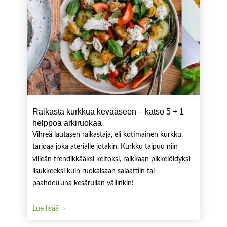
Raikasta kurkkua kevääseen – katso 5 + 1
helppoa arkiruokaa
Vihreä lautasen raikastaja, eli kotimainen kurkku,
tarjoaa joka aterialle jotakin. Kurkku taipuu niin
viileän trendikkääksi keitoksi, raikkaan pikkelöidyksi
lisukkeeksi kuin ruokaisaan salaattiin tai
paahdettuna kesärullan väliinkin!
Lue lisää