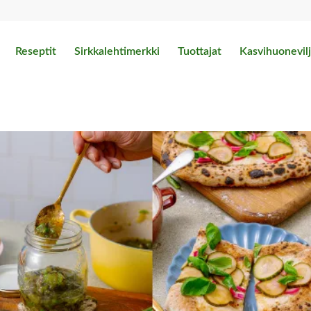
Reseptit
Sirkkalehtimerkki
Tuottajat
Kasvihuonevilj