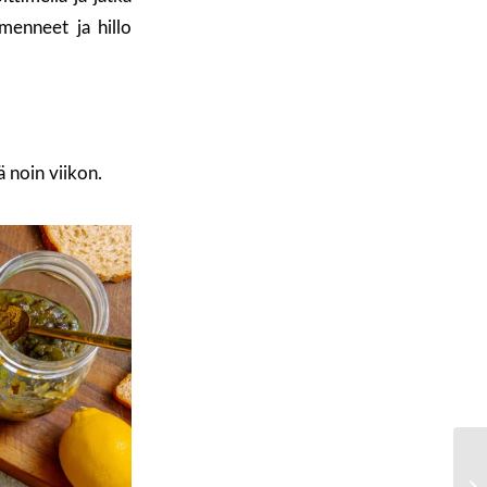
menneet ja hillo
ä noin viikon.