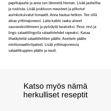
paprikajauhe ja anna sen lämmetä hieman. Lisää jauheliha
ja ruskista. Lisää joukkoon mausteet ja pilkotut
aurinkokuivatut tomaatit. Anna hautua hetken. Tee sillä
aikaa yrttimajoneesi. Laita kaikki raaka-aineet
sauvasekoittimeen ja pyöräytä tasaiseksi. Pese, revi ja
lingo salaattilingolla salaatinlehdet rapeaksi. Kasaa
lihatäytettä salaattilehtien päälle. Asettele päälle
minitomaattiviipaleet. Lisää yrttimajoneesia
salaattikuppien päälle ja nauti.
Katso myös nämä
herkulliset reseptit