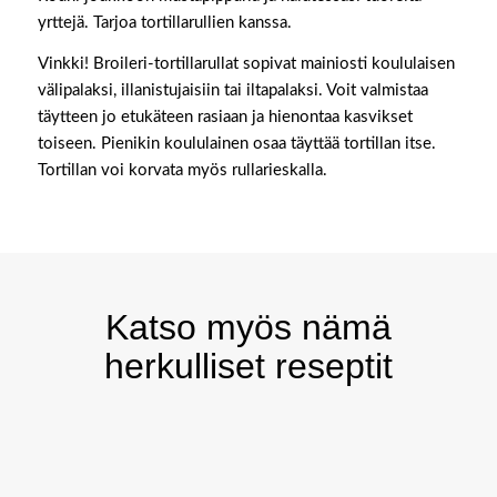
yrttejä. Tarjoa tortillarullien kanssa.
Vinkki! Broileri-tortillarullat sopivat mainiosti koululaisen
välipalaksi, illanistujaisiin tai iltapalaksi. Voit valmistaa
täytteen jo etukäteen rasiaan ja hienontaa kasvikset
toiseen. Pienikin koululainen osaa täyttää tortillan itse.
Tortillan voi korvata myös rullarieskalla.
Katso myös nämä
herkulliset reseptit