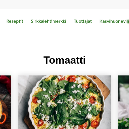
Reseptit
Sirkkalehtimerkki
Tuottajat
Kasvihuonevilj
Tomaatti