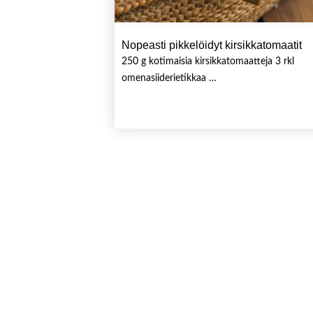
Nopeasti pikkelöidyt kirsikkatomaatit
250 g kotimaisia kirsikkatomaatteja 3 rkl
omenasiiderietikkaa …