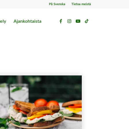
På Svenska
Tietoa meistä
ely
Ajankohtaista