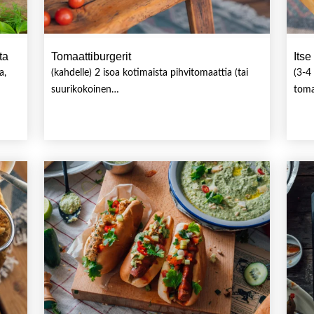
ta
Tomaattiburgerit
Itse
a,
(kahdelle) 2 isoa kotimaista pihvitomaattia (tai
(3-4
suurikokoinen…
toma