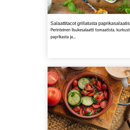
Salaattitacot grillatusta paprikasalaatis
Perinteinen lisukesalaatti tomaatista, kurkust
paprikasta ja…