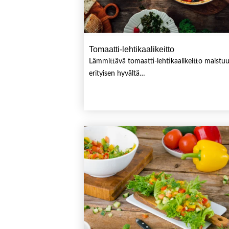
Tomaatti-lehtikaalikeitto
Lämmittävä tomaatti-lehtikaalikeitto maistu
erityisen hyvältä…