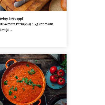
 tehty ketsuppi
 dl valmista ketsuppia) 1 kg kotimaisia
atteja …