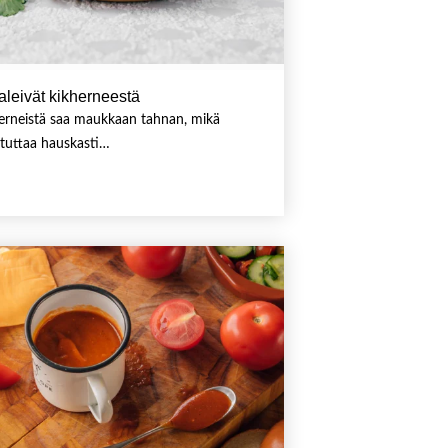
aleivät kikherneestä
erneistä saa maukkaan tahnan, mikä
tuttaa hauskasti…