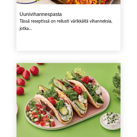
Uunivihannespasta
Tässä reseptissä on reilusti värikkäitä vihanneksia,
jotka…