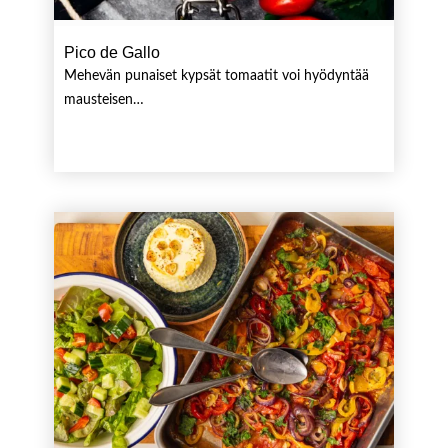
Pico de Gallo
Mehevän punaiset kypsät tomaatit voi hyödyntää
mausteisen…