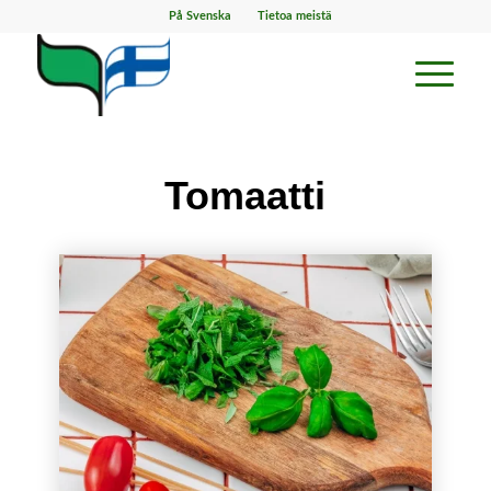
På Svenska
Tietoa meistä
Tomaatti