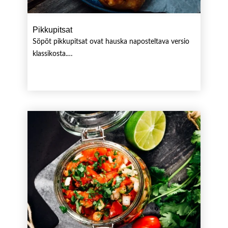
Pikkupitsat
Söpöt pikkupitsat ovat hauska naposteltava versio
klassikosta.…