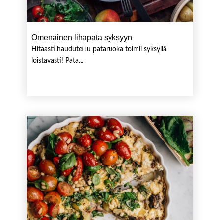
Omenainen lihapata syksyyn
Hitaasti haudutettu pataruoka toimii syksyllä
loistavasti! Pata…