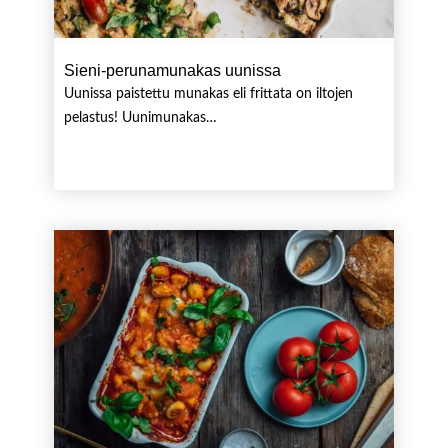
Sieni-perunamunakas uunissa
Uunissa paistettu munakas eli frittata on iltojen
pelastus! Uunimunakas…