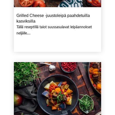
Grilled Cheese -juustoleipä paahdetuilla
kasviksilla
Tällä reseptillä taiot suussasulavat leipäannokset
neljälle.…