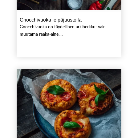
Gnocchivuoka leipäjuustolla
Gnocchivuoka on täydellinen arkiherkku: vain
muutama raaka-aine,…