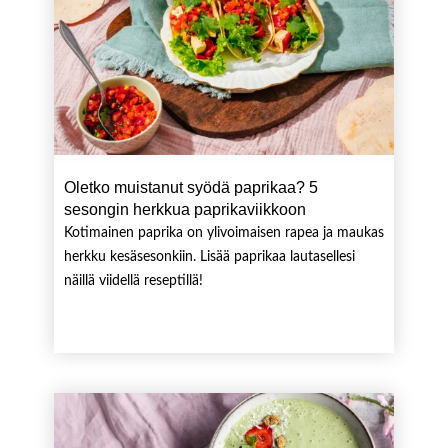
Oletko muistanut syödä paprikaa? 5
sesongin herkkua paprikaviikkoon
Kotimainen paprika on ylivoimaisen rapea ja maukas
herkku kesäsesonkiin. Lisää paprikaa lautasellesi
näillä viidellä reseptillä!