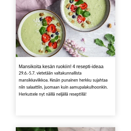
Mansikoita kesän ruokiin! 4 resepti-ideaa
29.6.-5.7. vietetään valtakunnallista
mansikkaviikkoa. Kesän punainen herkku sujahtaa
niin salaattiin, juomaan kuin aamupalakulhoonkin.
Herkuttele nyt näillä neljällä reseptillä!