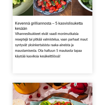
Kevennä grilliannosta – 5 kasvislisuketta
kesään
Vihanneslisukkeet eivät vaadi monimutkaisia
reseptejä tai pitkää valmistelua, vaan parhaat maut
syntyvät yksinkertaisista raaka-aineista ja
maustamisesta. Ota haltuun 5 maukasta tapaa
käyttää kasviksia kesäkeittiössä!