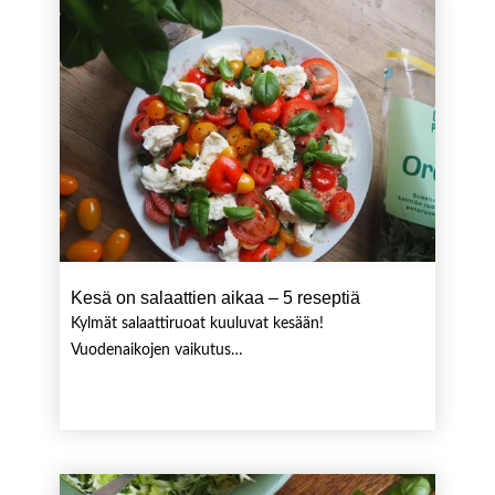
Kesä on salaattien aikaa – 5 reseptiä
Kylmät salaattiruoat kuuluvat kesään!
Vuodenaikojen vaikutus…