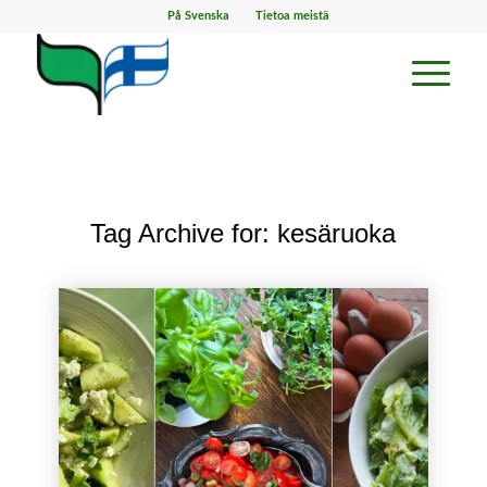
På Svenska
Tietoa meistä
Tag Archive for:
kesäruoka