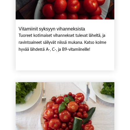
Vitamiinit syksyyn vihanneksista
Tuoreet kotimaiset vihannekset tulevat läheltä, ja
ravintoaineet säilyvät niissä mukana. Katso kolme
hyvää lähdettä A-, C-, ja B9-vitamiineille!