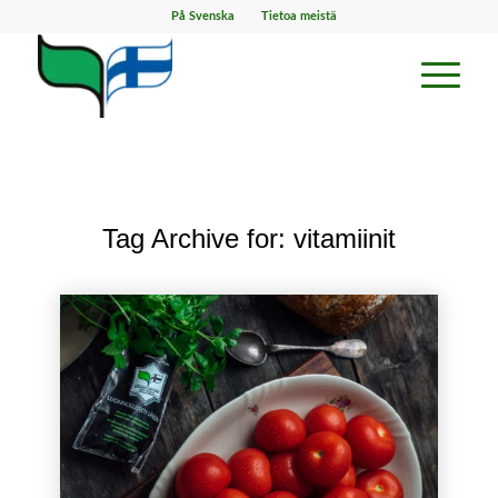
På Svenska
Tietoa meistä
Tag Archive for:
vitamiinit