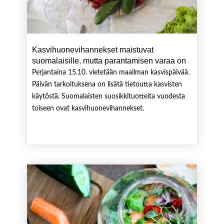
Kasvihuonevihannekset maistuvat
suomalaisille, mutta parantamisen varaa on
Perjantaina 15.10. vietetään maailman kasvispäivää.
Päivän tarkoituksena on lisätä tietoutta kasvisten
käytöstä. Suomalaisten suosikkituotteita vuodesta
toiseen ovat kasvihuonevihannekset.