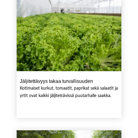
Jäljitettävyys takaa turvallisuuden
Kotimaiset kurkut, tomaatit, paprikat sekä salaatit ja
yrtit ovat kaikki jäljitettävissä puutarhalle saakka.