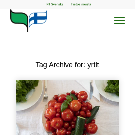
På Svenska
Tietoa meistä
Tag Archive for:
yrtit