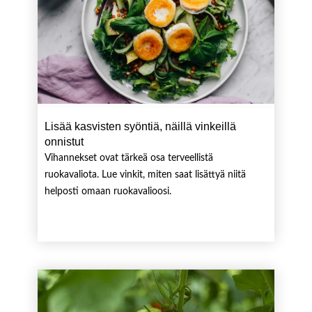
Lisää kasvisten syöntiä, näillä vinkeillä
onnistut
Vihannekset ovat tärkeä osa terveellistä
ruokavaliota. Lue vinkit, miten saat lisättyä niitä
helposti omaan ruokavalioosi.