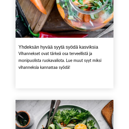
Yhdeksän hyvää syytä syödä kasviksia
Vihannekset ovat tärkeä osa terveellistä ja
monipuolista ruokavaliota. Lue muut syyt miksi
vihanneksia kannattaa syödä!