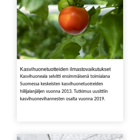
Kasvihuonetuotteiden ilmastovaikutukset
Kasvihuoneala selvitti ensimmäisenä toimialana
Suomessa keskeisten kasvihuonetuotteiden
hiilijalanjäljen vuonna 2013. Tutkimus uusittiin
kasvihuonevihannesten osalta vuonna 2019.