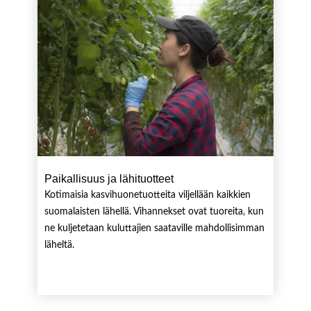
Paikallisuus ja lähituotteet
Kotimaisia kasvihuonetuotteita viljellään kaikkien
suomalaisten lähellä. Vihannekset ovat tuoreita, kun
ne kuljetetaan kuluttajien saataville mahdollisimman
läheltä.