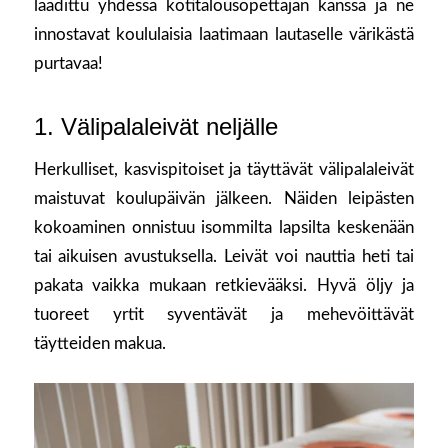
laadittu yhdessä kotitalousopettajan kanssa ja ne
innostavat koululaisia laatimaan lautaselle värikästä
purtavaa!
1. Välipalaleivät neljälle
Herkulliset, kasvispitoiset ja täyttävät välipalaleivät
maistuvat koulupäivän jälkeen. Näiden leipästen
kokoaminen onnistuu isommilta lapsilta keskenään
tai aikuisen avustuksella. Leivät voi nauttia heti tai
pakata vaikka mukaan retkievääksi. Hyvä öljy ja
tuoreet yrtit syventävät ja mehevöittävät
täytteiden makua.