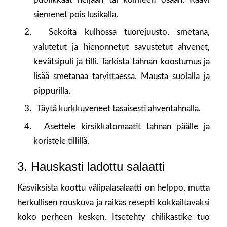
siemenet pois lusikalla.
Sekoita kulhossa tuorejuusto, smetana,
valutetut ja hienonnetut savustetut ahvenet,
kevätsipuli ja tilli. Tarkista tahnan koostumus ja
lisää smetanaa tarvittaessa. Mausta suolalla ja
pippurilla.
Täytä kurkkuveneet tasaisesti ahventahnalla.
Asettele kirsikkatomaatit tahnan päälle ja
koristele tillillä.
3. Hauskasti ladottu salaatti
Kasviksista koottu välipalasalaatti on helppo, mutta
herkullisen rouskuva ja raikas resepti kokkailtavaksi
koko perheen kesken. Itsetehty chilikastike tuo