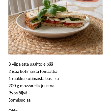
8 viipaletta paahtoleipää
2 isoa kotimaista tomaattia
1 ruukku kotimaista basilika
200 g mozzarella-juustoa
Rypsiöljyä
Sormisuolaa