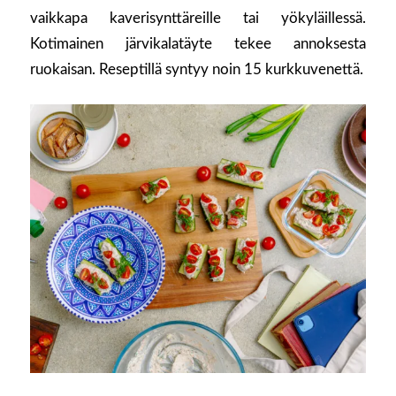
vaikkapa kaverisynttäreille tai yökyläillessä.
Kotimainen järvikalatäyte tekee annoksesta
ruokaisan. Reseptillä syntyy noin 15 kurkkuvenettä.