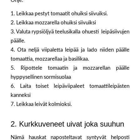
Ohje:
1. Leikkaa pestyt tomaatit ohuiksi siivuiksi.
2. Leikkaa mozzarella ohuiksi siivuiksi
3. Valuta rypsiöljyä teelusikalla ohuesti leipäsiivujen
päälle.
4. Ota neljä viipaletta leipää ja lado niiden päälle
tomaattia, mozzarellaa ja basilikaa.
5. Ripottele tomaatin ja mozzarellan päälle
hyppysellinen sormisuolaa
6. Laita toiset leipäviipaleet tomaattileipästen
kanneksi
7. Leikkaa leivät kolmioksi.
2. Kurkkuveneet uivat joka suuhun
Nämä hauskat naposteltavat syntyvät helposti