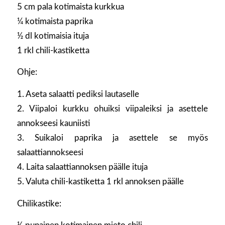
5 cm pala kotimaista kurkkua
¼ kotimaista paprika
½ dl kotimaisia ituja
1 rkl chili-kastiketta
Ohje:
1. Aseta salaatti pediksi lautaselle
2. Viipaloi kurkku ohuiksi viipaleiksi ja asettele
annokseesi kauniisti
3. Suikaloi paprika ja asettele se myös
salaattiannokseesi
4. Laita salaattiannoksen päälle ituja
5. Valuta chili-kastiketta 1 rkl annoksen päälle
Chilikastike: