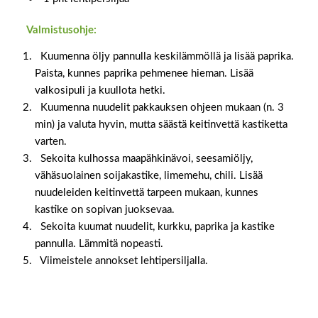
Valmistusohje:
Kuumenna öljy pannulla keskilämmöllä ja lisää paprika.
Paista, kunnes paprika pehmenee hieman. Lisää
valkosipuli ja kuullota hetki.
Kuumenna nuudelit pakkauksen ohjeen mukaan (n. 3
min) ja valuta hyvin, mutta säästä keitinvettä kastiketta
varten.
Sekoita kulhossa maapähkinävoi, seesamiöljy,
vähäsuolainen soijakastike, limemehu, chili. Lisää
nuudeleiden keitinvettä tarpeen mukaan, kunnes
kastike on sopivan juoksevaa.
Sekoita kuumat nuudelit, kurkku, paprika ja kastike
pannulla. Lämmitä nopeasti.
Viimeistele annokset lehtipersiljalla.