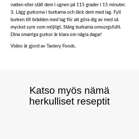
vatten eller ställ dem i ugnen på 115 grader i 15 minuter.
3. Lägg gurkorna i burkarna och täck dem med lag. Fyll
burken till brädden med lag för att göra dig av med så
mycket syre som möjligt. Stäng burkarna omsorgsfullt.
Dina smarriga gurkor är klara om några dagar!
Video är gjord av Tastery Foods.
Katso myös nämä
herkulliset reseptit