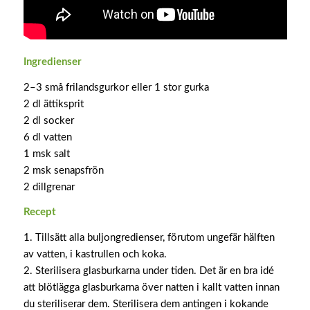
Ingredienser
2–3 små frilandsgurkor eller 1 stor gurka
2 dl ättiksprit
2 dl socker
6 dl vatten
1 msk salt
2 msk senapsfrön
2 dillgrenar
Recept
1. Tillsätt alla buljongredienser, förutom ungefär hälften
av vatten, i kastrullen och koka.
2. Sterilisera glasburkarna under tiden. Det är en bra idé
att blötlägga glasburkarna över natten i kallt vatten innan
du steriliserar dem. Sterilisera dem antingen i kokande