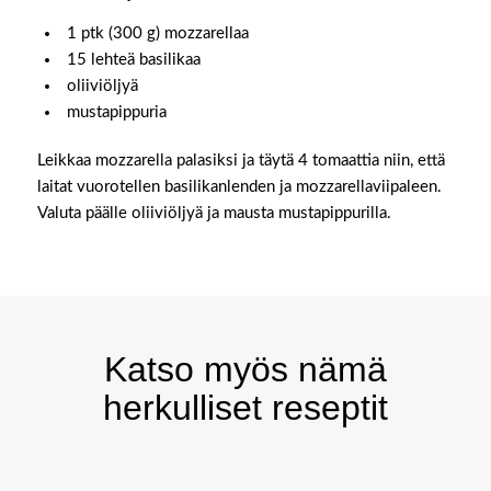
1 ptk (300 g) mozzarellaa
15 lehteä basilikaa
oliiviöljyä
mustapippuria
Leikkaa mozzarella palasiksi ja täytä 4 tomaattia niin, että
laitat vuorotellen basilikanlenden ja mozzarellaviipaleen.
Valuta päälle oliiviöljyä ja mausta mustapippurilla.
Katso myös nämä
herkulliset reseptit