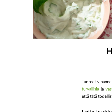
H
Tuoreet vihannek
turvallisia
ja
vas
että tätä todellis