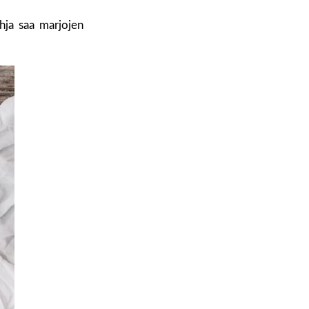
hja saa marjojen