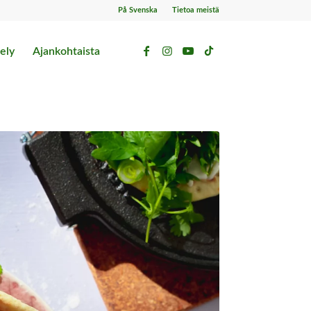
På Svenska
Tietoa meistä
ely
Ajankohtaista