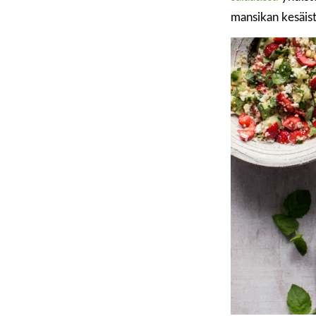
mansikan kesäis