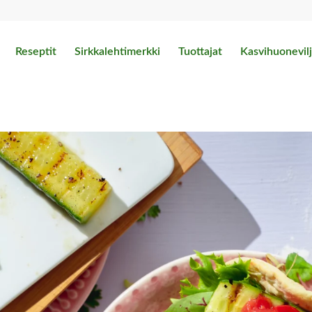
Reseptit
Sirkkalehtimerkki
Tuottajat
Kasvihuonevilj