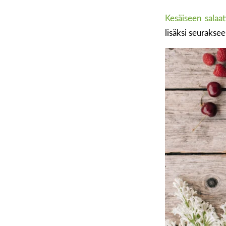
Kesäiseen salaat
lisäksi seuraksee