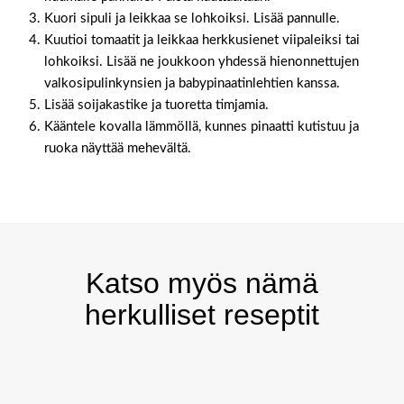
Kuori sipuli ja leikkaa se lohkoiksi. Lisää pannulle.
Kuutioi tomaatit ja leikkaa herkkusienet viipaleiksi tai
lohkoiksi. Lisää ne joukkoon yhdessä hienonnettujen
valkosipulinkynsien ja babypinaatinlehtien kanssa.
Lisää soijakastike ja tuoretta timjamia.
Kääntele kovalla lämmöllä, kunnes pinaatti kutistuu ja
ruoka näyttää mehevältä.
Katso myös nämä
herkulliset reseptit