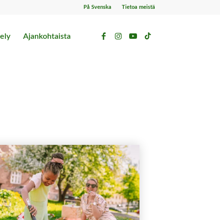
På Svenska
Tietoa meistä
ely
Ajankohtaista