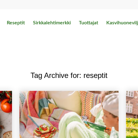
Reseptit
Sirkkalehtimerkki
Tuottajat
Kasvihuonevilj
Tag Archive for:
reseptit