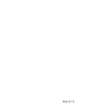
Sivu 3 / 3