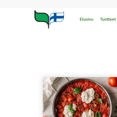
Etusivu
Tuotteet