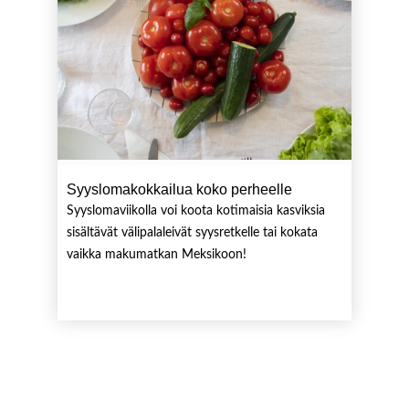
Syyslomakokkailua koko perheelle
Syyslomaviikolla voi koota kotimaisia kasviksia
sisältävät välipalaleivät syysretkelle tai kokata
vaikka makumatkan Meksikoon!