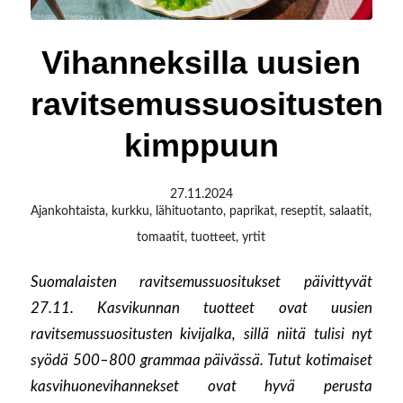
Vihanneksilla uusien
ravitsemussuositusten
kimppuun
27.11.2024
Ajankohtaista
,
kurkku
,
lähituotanto
,
paprikat
,
reseptit
,
salaatit
,
tomaatit
,
tuotteet
,
yrtit
Suomalaisten ravitsemussuositukset päivittyvät
27.11. Kasvikunnan tuotteet ovat uusien
ravitsemussuositusten kivijalka, sillä niitä tulisi nyt
syödä 500–800 grammaa päivässä. Tutut kotimaiset
kasvihuonevihannekset ovat hyvä perusta