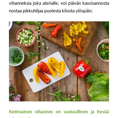
vihanneksia joka aterialle, voi päivän kasvisannosta
nostaa pikkuhiljaa puolesta kilosta ylöspäin.
Kotimainen vihannes on vastuullinen ja hyvää