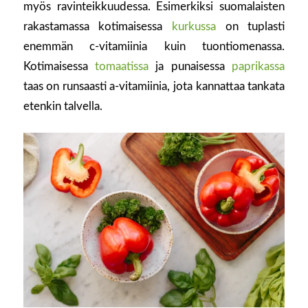
myös ravinteikkuudessa. Esimerkiksi suomalaisten
rakastamassa kotimaisessa
kurkussa
on tuplasti
enemmän c-vitamiinia kuin tuontiomenassa.
Kotimaisessa
tomaatissa
ja punaisessa
paprikassa
taas on runsaasti a-vitamiinia, jota kannattaa tankata
etenkin talvella.