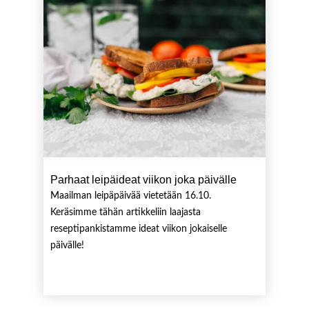
Parhaat leipäideat viikon joka päivälle
Maailman leipäpäivää vietetään 16.10.
Keräsimme tähän artikkeliin laajasta
reseptipankistamme ideat viikon jokaiselle
päivälle!