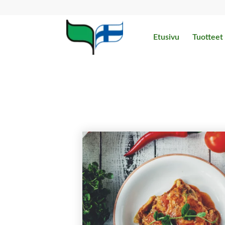
Etusivu
Tuotteet