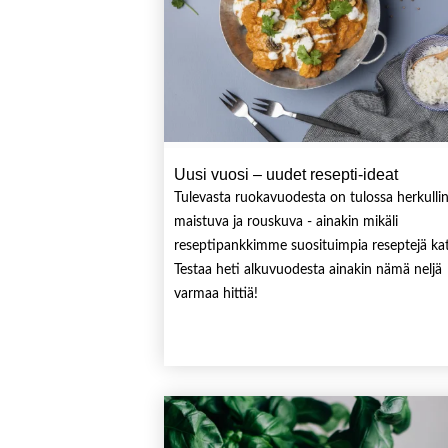
Uusi vuosi – uudet resepti-ideat
Tulevasta ruokavuodesta on tulossa herkulli
maistuva ja rouskuva - ainakin mikäli
reseptipankkimme suosituimpia reseptejä ka
Testaa heti alkuvuodesta ainakin nämä neljä
varmaa hittiä!