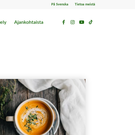
På Svenska
Tietoa meistä
ely
Ajankohtaista