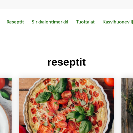
Reseptit
Sirkkalehtimerkki
Tuottajat
Kasvihuonevilj
reseptit