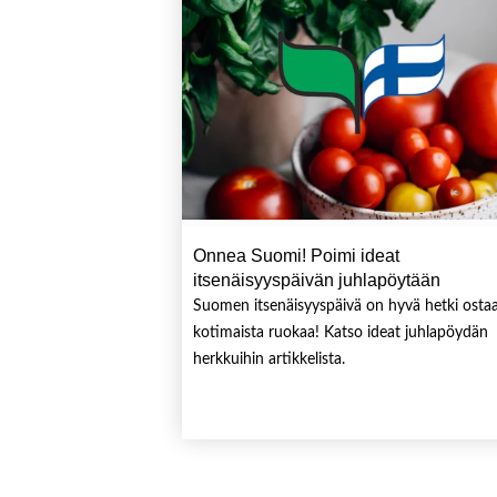
Onnea Suomi! Poimi ideat
itsenäisyyspäivän juhlapöytään
Suomen itsenäisyyspäivä on hyvä hetki osta
kotimaista ruokaa! Katso ideat juhlapöydän
herkkuihin artikkelista.