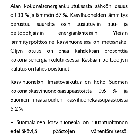
Alan kokonaisenergiankulutuksesta sähkön osuus
oli 33 % ja lämmön 67 %. Kasvihuoneiden lämmitys
perustuu suurelta osin uusiutuviin puu- ja
peltopohjaisiin energianlähteisiin. Yleisin
lämmityspolttoaine kasvihuoneissa on metsähake.
Öljyn osuus on enää kahdeksan prosenttia
kokonaisenergiankulutuksesta. Raskaan polttoöljyn
kulutus on lähes poistunut.
Kasvihuonelan ilmastovaikutus on koko Suomen
kokonaiskasvihuonekaasupäästöistä 0,6 % ja
Suomen maatalouden kasvihuonekaasupäästöistä
5,2 %.
– Suomalainen kasvihuoneala on ruuantuotannon
edelläkävijä päästöjen vähentämisessä.