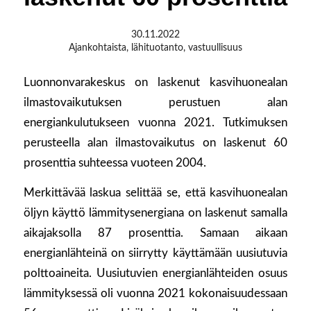
30.11.2022
Ajankohtaista
,
lähituotanto
,
vastuullisuus
Luonnonvarakeskus on laskenut kasvihuonealan
ilmastovaikutuksen perustuen alan
energiankulutukseen vuonna 2021. Tutkimuksen
perusteella alan ilmastovaikutus on laskenut 60
prosenttia suhteessa vuoteen 2004.
Merkittävää laskua selittää se, että kasvihuonealan
öljyn käyttö lämmitysenergiana on laskenut samalla
aikajaksolla 87 prosenttia. Samaan aikaan
energianlähteinä on siirrytty käyttämään uusiutuvia
polttoaineita. Uusiutuvien energianlähteiden osuus
lämmityksessä oli vuonna 2021 kokonaisuudessaan