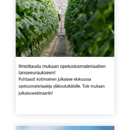
Ilmoittaudu mukaan opetustusmateriaalien
lanseeuraukseen!
Puhtaasti kotimainen julkaisee elokuussa
opetusmateriaaleja yläkouluikäisille. Tule mukaan
julkaisuwebinaariin!