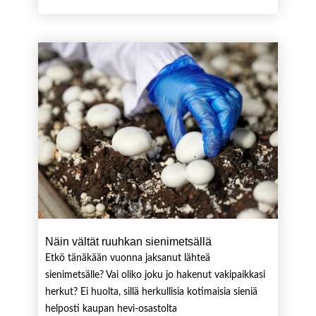
Näin vältät ruuhkan sienimetsällä
Etkö tänäkään vuonna jaksanut lähteä
sienimetsälle? Vai oliko joku jo hakenut vakipaikkasi
herkut? Ei huolta, sillä herkullisia kotimaisia sieniä
helposti kaupan hevi-osastolta