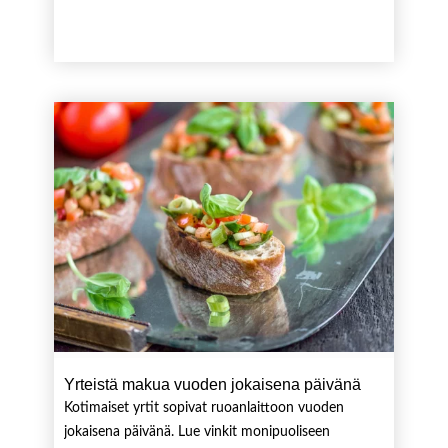
Yrteistä makua vuoden jokaisena päivänä
Kotimaiset yrtit sopivat ruoanlaittoon vuoden
jokaisena päivänä. Lue vinkit monipuoliseen