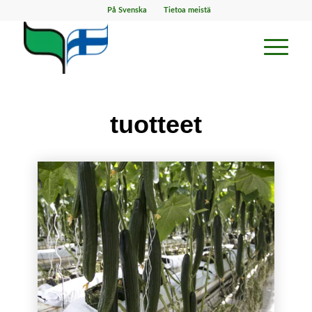
På Svenska
Tietoa meistä
tuotteet