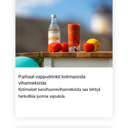
Parhaat vappudrinkit kotimaisista
vihanneksista
Kotimaiset kasvihuonevihanneksista saa tehtyä
herkullisia juomia vapuksia.