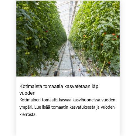
Kotimaista tomaattia kasvatetaan läpi
vuoden
Kotimainen tomaatti kasvaa kasvihuoneissa vuoden
ympäri. Lue lisää tomaatin kasvatuksesta ja vuoden
kierrosta.