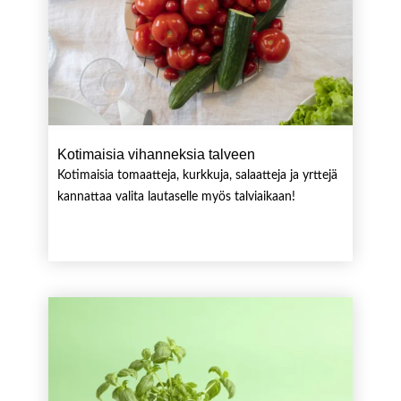
Kotimaisia vihanneksia talveen
Kotimaisia tomaatteja, kurkkuja, salaatteja ja yrttejä
kannattaa valita lautaselle myös talviaikaan!