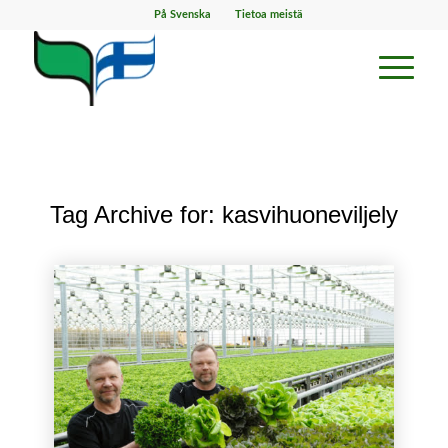
På Svenska
Tietoa meistä
Tag Archive for:
kasvihuoneviljely