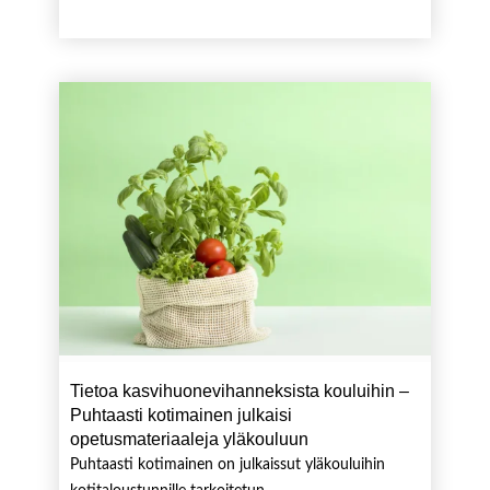
Tietoa kasvihuonevihanneksista kouluihin –
Puhtaasti kotimainen julkaisi
opetusmateriaaleja yläkouluun
Puhtaasti kotimainen on julkaissut yläkouluihin