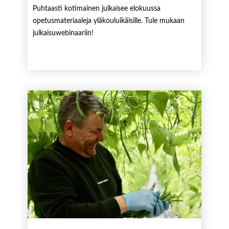
Puhtaasti kotimainen julkaisee elokuussa
opetusmateriaaleja yläkouluikäisille. Tule mukaan
julkaisuwebinaariin!