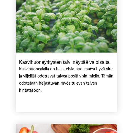
Kasvihuoneyritysten talvi näyttää valoisalta
Kasvihuonealalla on haasteista huolimatta hyvä vire
ja viljelijät odottavat talvea positiivisin mielin. Tämän
odotetaan heijastuvan myös tulevan talven
hintatasoon.