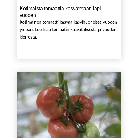
Kotimaista tomaattia kasvatetaan läpi
vuoden
Kotimainen tomaatti kasvaa kasvihuoneissa vuoden
ympäri. Lue lisää tomaatin kasvatuksesta ja vuoden
kierrosta.