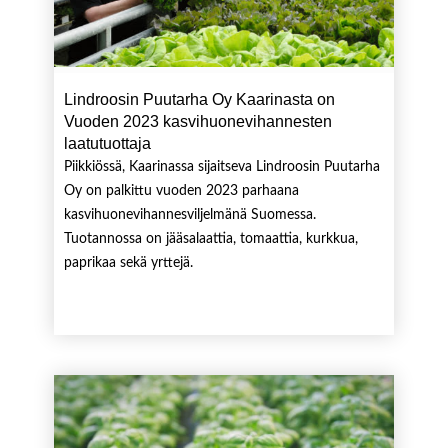
Lindroosin Puutarha Oy Kaarinasta on
Vuoden 2023 kasvihuonevihannesten
laatutuottaja
Piikkiössä, Kaarinassa sijaitseva Lindroosin Puutarha
Oy on palkittu vuoden 2023 parhaana
kasvihuonevihannesviljelmänä Suomessa.
Tuotannossa on jääsalaattia, tomaattia, kurkkua,
paprikaa sekä yrttejä.