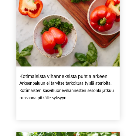
Kotimaisista vihanneksista puhtia arkeen
Arkeenpaluun ei tarvitse tarkoittaa tylsiä aterioita.
Kotimaisten kasvihuonevihannesten sesonki jatkuu
runsaana pitkälle syksyyn.