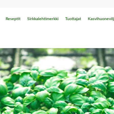
Reseptit
Sirkkalehtimerkki
Tuottajat
Kasvihuonevilj