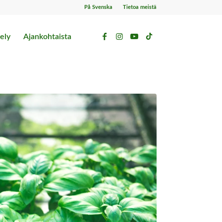
På Svenska
Tietoa meistä
ely
Ajankohtaista