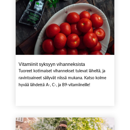
Vitamiinit syksyyn vihanneksista
Tuoreet kotimaiset vihannekset tulevat läheltä, ja
ravintoaineet säilyvät niissä mukana. Katso kolme
hyvää lähdettä A-, C-, ja B9-vitamiineille!