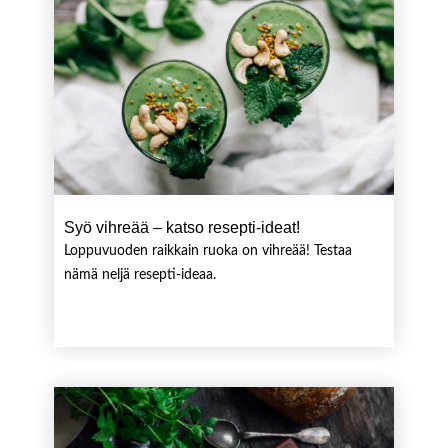
Syö vihreää – katso resepti-ideat!
Loppuvuoden raikkain ruoka on vihreää! Testaa
nämä neljä resepti-ideaa.