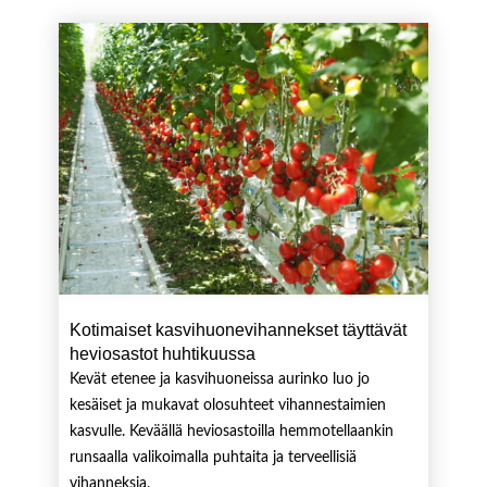
Kotimaiset kasvihuonevihannekset täyttävät
heviosastot huhtikuussa
Kevät etenee ja kasvihuoneissa aurinko luo jo
kesäiset ja mukavat olosuhteet vihannestaimien
kasvulle. Keväällä heviosastoilla hemmotellaankin
runsaalla valikoimalla puhtaita ja terveellisiä
vihanneksia.