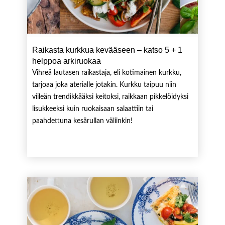
Raikasta kurkkua kevääseen – katso 5 + 1
helppoa arkiruokaa
Vihreä lautasen raikastaja, eli kotimainen kurkku,
tarjoaa joka aterialle jotakin. Kurkku taipuu niin
viileän trendikkääksi keitoksi, raikkaan pikkelöidyksi
lisukkeeksi kuin ruokaisaan salaattiin tai
paahdettuna kesärullan väliinkin!