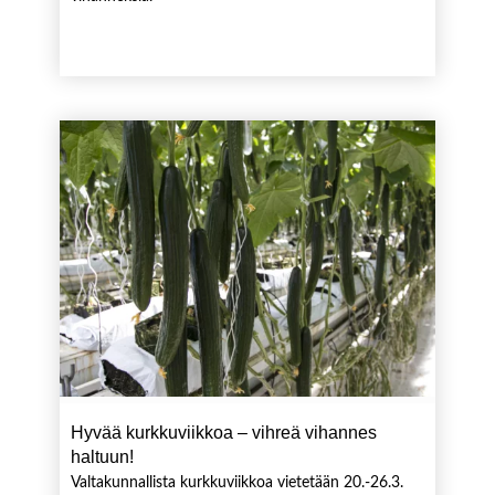
Hyvää kurkkuviikkoa – vihreä vihannes
haltuun!
Valtakunnallista kurkkuviikkoa vietetään 20.-26.3.