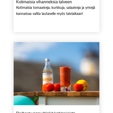
Kotimaisia vihanneksia talveen
Kotimaisia tomaatteja, kurkkuja, salaatteja ja yrttejä
kannattaa valita lautaselle myös talviaikaan!