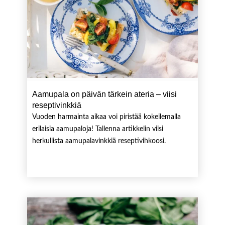
Aamupala on päivän tärkein ateria – viisi
reseptivinkkiä
Vuoden harmainta aikaa voi piristää kokeilemalla
erilaisia aamupaloja! Tallenna artikkelin viisi
herkullista aamupalavinkkiä reseptivihkoosi.