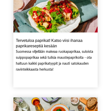
Tervetuloa paprikat! Katso viisi ihanaa
paprikareseptiä kesään
Suomessa viljellään makeaa ruokapaprikaa, suloista
suippopaprikaa sekä tulisia maustepaprikoita - ota
haltuun kaikki paprikatyypit ja nauti satokauden
ravinteikkaasta herkusta!