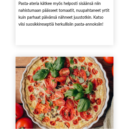
Pasta-ateria kätkee myös helposti sisäänsä niin
nahistumaan päässeet tomaatit, nuupahtaneet yrtit
kuin parhaat päivänsä nähneet juustotkin. Katso
viisi suosikkireseptiä herkullisiin pasta-annoksiin!