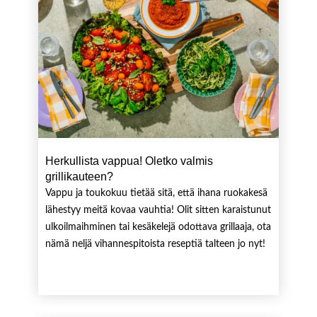
Herkullista vappua! Oletko valmis
grillikauteen?
Vappu ja toukokuu tietää sitä, että ihana ruokakesä
lähestyy meitä kovaa vauhtia! Olit sitten karaistunut
ulkoilmaihminen tai kesäkelejä odottava grillaaja, ota
nämä neljä vihannespitoista reseptiä talteen jo nyt!