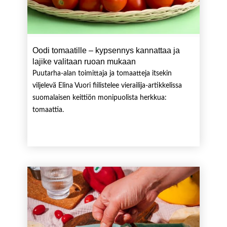
Oodi tomaatille – kypsennys kannattaa ja
lajike valitaan ruoan mukaan
Puutarha-alan toimittaja ja tomaatteja itsekin
viljelevä Elina Vuori fiilistelee vierailija-artikkelissa
suomalaisen keittiön monipuolista herkkua:
tomaattia.