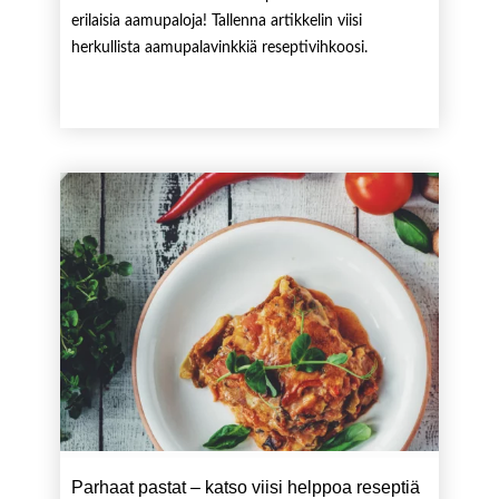
erilaisia aamupaloja! Tallenna artikkelin viisi
herkullista aamupalavinkkiä reseptivihkoosi.
Parhaat pastat – katso viisi helppoa reseptiä