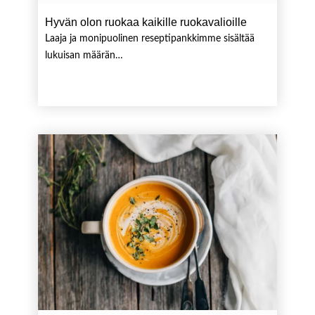
Hyvän olon ruokaa kaikille ruokavalioille
Laaja ja monipuolinen reseptipankkimme sisältää
lukuisan määrän…