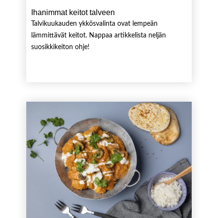
Ihanimmat keitot talveen
Talvikuukauden ykkösvalinta ovat lempeän
lämmittävät keitot. Nappaa artikkelista neljän
suosikkikeiton ohje!