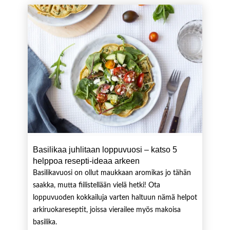
Basilikaa juhlitaan loppuvuosi – katso 5
helppoa resepti-ideaa arkeen
Basilikavuosi on ollut maukkaan aromikas jo tähän
saakka, mutta fiilistellään vielä hetki! Ota
loppuvuoden kokkailuja varten haltuun nämä helpot
arkiruokareseptit, joissa vierailee myös makoisa
basilika.