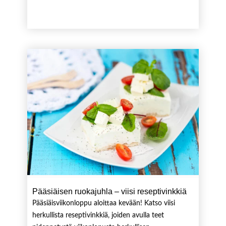
Pääsiäisen ruokajuhla – viisi reseptivinkkiä
Pääsiäisviikonloppu aloittaa kevään! Katso viisi
herkullista reseptivinkkiä, joiden avulla teet