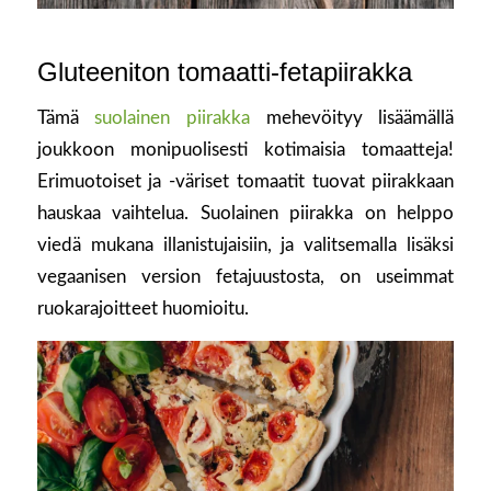
Gluteeniton tomaatti-fetapiirakka
Tämä
suolainen piirakka
mehevöityy lisäämällä
joukkoon monipuolisesti kotimaisia tomaatteja!
Erimuotoiset ja -väriset tomaatit tuovat piirakkaan
hauskaa vaihtelua. Suolainen piirakka on helppo
viedä mukana illanistujaisiin, ja valitsemalla lisäksi
vegaanisen version fetajuustosta, on useimmat
ruokarajoitteet huomioitu.