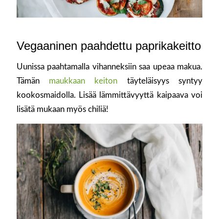
Vegaaninen paahdettu paprikakeitto
Uunissa paahtamalla vihanneksiin saa upeaa makua.
Tämän
maukkaan keiton
täyteläisyys syntyy
kookosmaidolla. Lisää lämmittävyyttä kaipaava voi
lisätä mukaan myös chiliä!