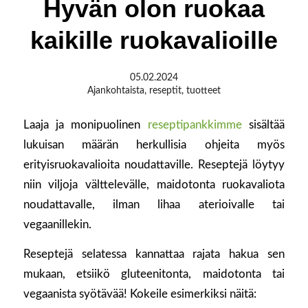
Hyvän olon ruokaa
kaikille ruokavalioille
05.02.2024
Ajankohtaista
,
reseptit
,
tuotteet
Laaja ja monipuolinen
reseptipankkimme
sisältää
lukuisan määrän herkullisia ohjeita myös
erityisruokavalioita noudattaville. Reseptejä löytyy
niin viljoja välttelevälle, maidotonta ruokavaliota
noudattavalle, ilman lihaa aterioivalle tai
vegaanillekin.
Reseptejä selatessa kannattaa rajata hakua sen
mukaan, etsiikö gluteenitonta, maidotonta tai
vegaanista syötävää! Kokeile esimerkiksi näitä: