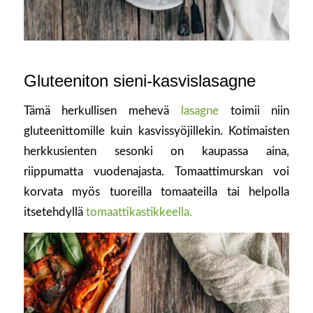
Gluteeniton sieni-kasvislasagne
Tämä herkullisen mehevä
lasagne
toimii niin
gluteenittomille kuin kasvissyöjillekin. Kotimaisten
herkkusienten sesonki on kaupassa aina,
riippumatta vuodenajasta. Tomaattimurskan voi
korvata myös tuoreilla tomaateilla tai helpolla
itsetehdyllä
tomaattikastikkeella.