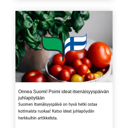
Onnea Suomi! Poimi ideat itsenäisyyspäivän
juhlapöytään
Suomen itsenäisyyspäivä on hyvä hetki ostaa
kotimaista ruokaa! Katso ideat juhlapöydän
herkkuihin artikkelista.