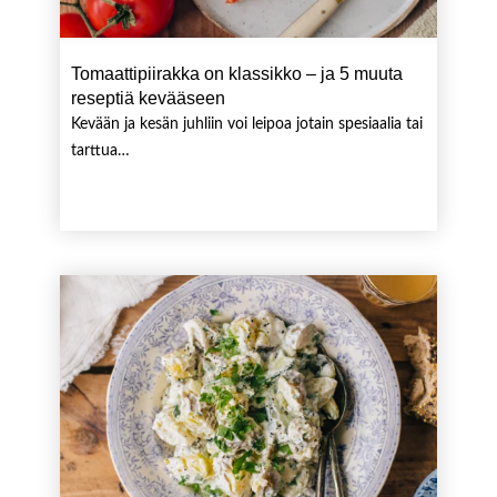
Tomaattipiirakka on klassikko – ja 5 muuta
reseptiä kevääseen
Kevään ja kesän juhliin voi leipoa jotain spesiaalia tai
tarttua…