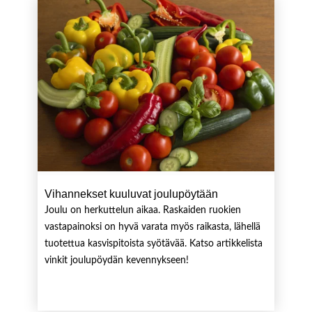
Vihannekset kuuluvat joulupöytään
Joulu on herkuttelun aikaa. Raskaiden ruokien
vastapainoksi on hyvä varata myös raikasta, lähellä
tuotettua kasvispitoista syötävää. Katso artikkelista
vinkit joulupöydän kevennykseen!