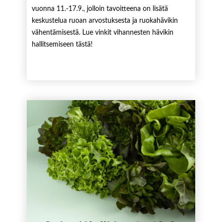
vuonna 11.-17.9., jolloin tavoitteena on lisätä
keskustelua ruoan arvostuksesta ja ruokahävikin
vähentämisestä. Lue vinkit vihannesten hävikin
hallitsemiseen tästä!