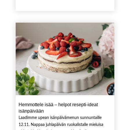
Hemmottele isää – helpot resepti-ideat
isänpäivään
Laadimme upean isänpäivämenun sunnuntaille
12.11. Nappaa juhlapäivän ruokalistalle mieluisa