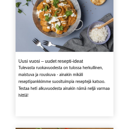
Uusi vuosi – uudet resepti-ideat
Tulevasta ruokavuodesta on tulossa herkullinen,
maistuva ja rouskuva - ainakin mikäli
reseptipankkimme suosituimpia reseptejä katsoo.
Testaa heti alkuvuodesta ainakin nämä neljä varmaa
hittiä!