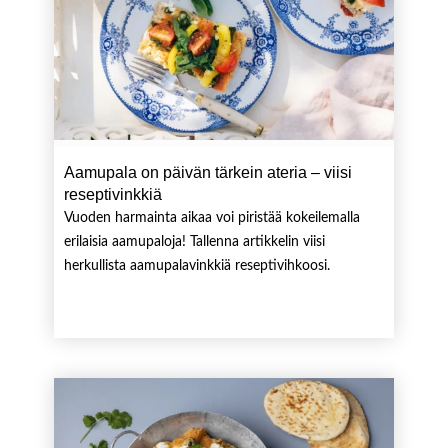
Aamupala on päivän tärkein ateria – viisi
reseptivinkkiä
Vuoden harmainta aikaa voi piristää kokeilemalla
erilaisia aamupaloja! Tallenna artikkelin viisi
herkullista aamupalavinkkiä reseptivihkoosi.