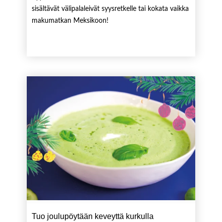
sisältävät välipalaleivät syysretkelle tai kokata vaikka
makumatkan Meksikoon!
Tuo joulupöytään keveyttä kurkulla