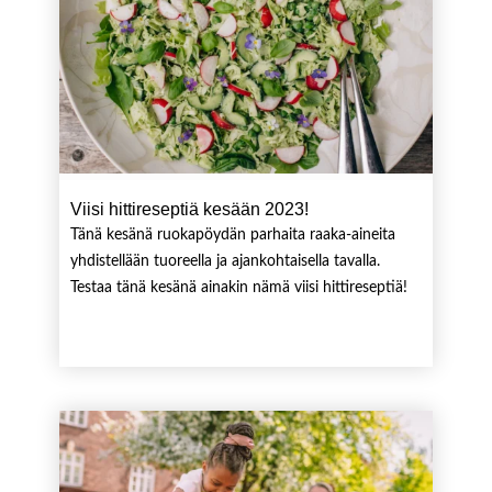
Viisi hittireseptiä kesään 2023!
Tänä kesänä ruokapöydän parhaita raaka-aineita
yhdistellään tuoreella ja ajankohtaisella tavalla.
Testaa tänä kesänä ainakin nämä viisi hittireseptiä!