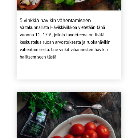
5 vinkkiä hävikin vähentämiseen
Valtakunnallista Hävikkiviikkoa vietetään tänä
vuonna 11.-17.9., jolloin tavoitteena on lisätä
keskustelua ruoan arvostuksesta ja ruokahävikin
vähentämisestä. Lue vinkit vihannesten hävikin
hallitsemiseen tästä!