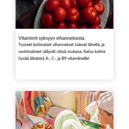
Vitamiinit syksyyn vihanneksista
Tuoreet kotimaiset vihannekset tulevat läheltä, ja
ravintoaineet säilyvät niissä mukana. Katso kolme
hyvää lähdettä A-, C-, ja B9-vitamiineille!