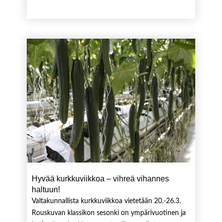
Hyvää kurkkuviikkoa – vihreä vihannes
haltuun!
Valtakunnallista kurkkuviikkoa vietetään 20.-26.3.
Rouskuvan klassikon sesonki on ympärivuotinen ja