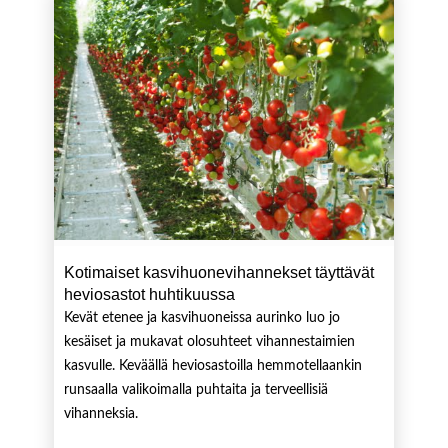
Kotimaiset kasvihuonevihannekset täyttävät
heviosastot huhtikuussa
Kevät etenee ja kasvihuoneissa aurinko luo jo
kesäiset ja mukavat olosuhteet vihannestaimien
kasvulle. Keväällä heviosastoilla hemmotellaankin
runsaalla valikoimalla puhtaita ja terveellisiä
vihanneksia.