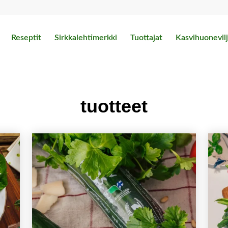
Reseptit
Sirkkalehtimerkki
Tuottajat
Kasvihuonevilj
tuotteet