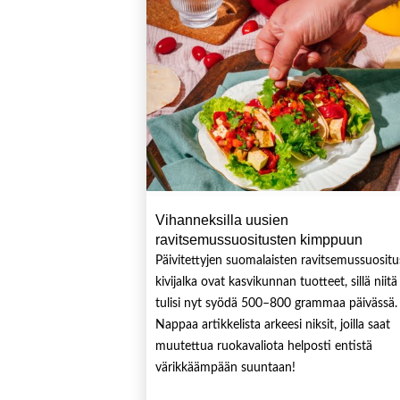
Vihanneksilla uusien
ravitsemussuositusten kimppuun
Päivitettyjen suomalaisten ravitsemussuosit
kivijalka ovat kasvikunnan tuotteet, sillä niitä
tulisi nyt syödä 500–800 grammaa päivässä.
Nappaa artikkelista arkeesi niksit, joilla saat
muutettua ruokavaliota helposti entistä
värikkäämpään suuntaan!