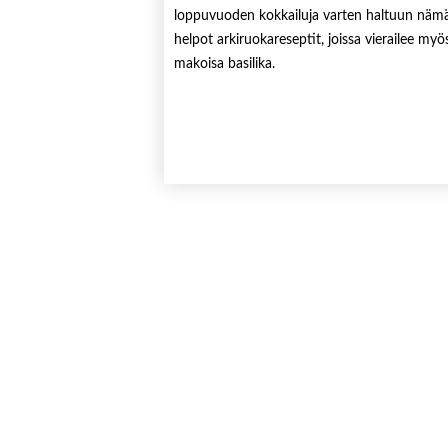
loppuvuoden kokkailuja varten haltuun näm
helpot arkiruokareseptit, joissa vierailee myö
makoisa basilika.