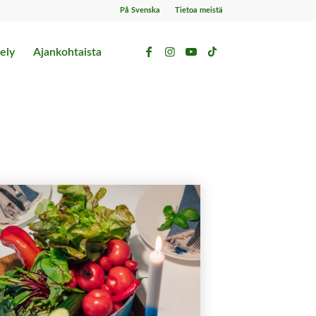
På Svenska
Tietoa meistä
ely
Ajankohtaista