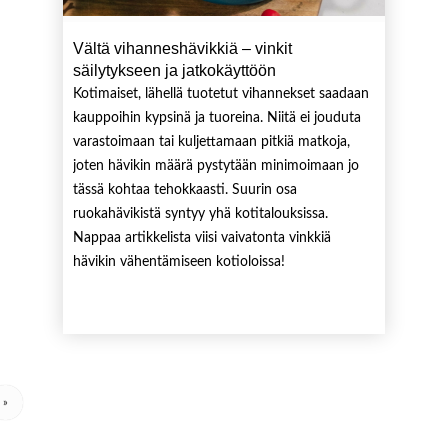
Vältä vihanneshävikkiä – vinkit
säilytykseen ja jatkokäyttöön
Kotimaiset, lähellä tuotetut vihannekset saadaan
kauppoihin kypsinä ja tuoreina. Niitä ei jouduta
varastoimaan tai kuljettamaan pitkiä matkoja,
joten hävikin määrä pystytään minimoimaan jo
tässä kohtaa tehokkaasti. Suurin osa
ruokahävikistä syntyy yhä kotitalouksissa.
Nappaa artikkelista viisi vaivatonta vinkkiä
hävikin vähentämiseen kotioloissa!
»