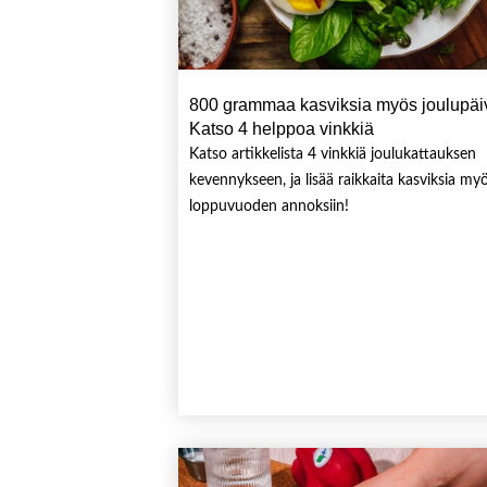
800 grammaa kasviksia myös joulupäiv
Katso 4 helppoa vinkkiä
Katso artikkelista 4 vinkkiä joulukattauksen
kevennykseen, ja lisää raikkaita kasviksia my
loppuvuoden annoksiin!